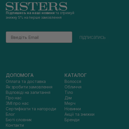
Підпишись на наші новини
та отримуй
знижку 5% на перше замовлення
Email
підписатись
ДОПОМОГА
КАТАЛОГ
Оплата та доставка
Волосся
Як зробити замовлення
Обличчя
Відповіді на запитання
Тіло
Про нас
Дім
ЗМІ про нас
Мерч
Сертифікати та нагороди
Новинки
Блог
Акції та знижки
Бюті словник
Бренди
Контакти