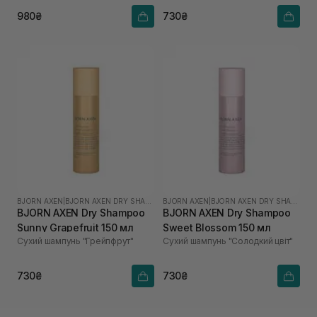
980₴
730₴
BJORN AXEN
|
BJORN AXEN DRY SHAMPOO
BJORN AXEN
|
BJORN AXEN DRY SHAMPOO
BJORN AXEN Dry Shampoo
BJORN AXEN Dry Shampoo
Sunny Grapefruit 150 мл
Sweet Blossom 150 мл
Сухий шампунь "Грейпфрут"
Сухий шампунь "Солодкий цвіт"
730₴
730₴