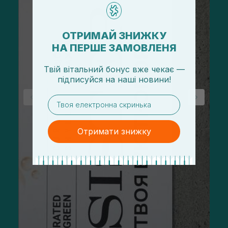
ОТРИМАЙ ЗНИЖКУ
НА ПЕРШЕ ЗАМОВЛЕНЯ
Твій вітальний бонус вже чекає —
підписуйся
на
наші новини!
email
Отримати знижку