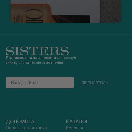
Підпишись на наші новини
та отримуй
знижку 5% на перше замовлення
Email
підписатись
ДОПОМОГА
КАТАЛОГ
Оплата та доставка
Волосся