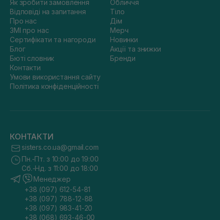
Як зробити замовлення
Обличчя
Відповіді на запитання
Тіло
Про нас
Дім
ЗМІ про нас
Мерч
Сертифікати та нагороди
Новинки
Блог
Акції та знижки
Бюті словник
Бренди
Контакти
Умови використання сайту
Політика конфіденційності
КОНТАКТИ
sisters.co.ua@gmail.com
Пн.-Пт. з 10:00 до 19:00
Сб.-Нд. з 11:00 до 18:00
Менеджер
+38 (097) 612-54-81
+38 (097) 788-12-88
+38 (097) 983-41-20
+38 (068) 693-46-00