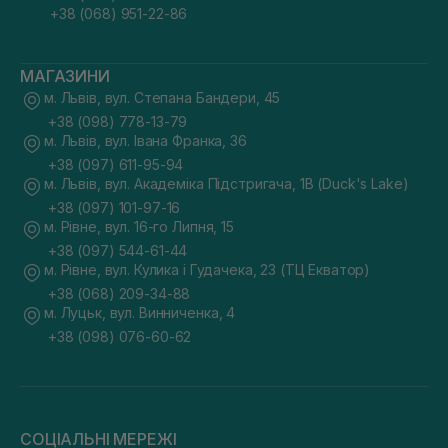
+38 (068) 951-22-86
МАГАЗИНИ
м. Львів, вул. Степана Бандери, 45
+38 (098) 778-13-79
м. Львів, вул. Івана Франка, 36
+38 (097) 611-95-94
м. Львів, вул. Академіка Підстригача, 1В (Duck's Lake)
+38 (097) 101-97-16
м. Рівне, вул. 16-го Липня, 15
+38 (097) 544-61-44
м. Рівне, вул. Кулика і Гудачека, 23 (ТЦ Екватор)
+38 (068) 209-34-88
м. Луцьк, вул. Винниченка, 4
+38 (098) 076-60-62
СОЦІАЛЬНІ МЕРЕЖІ