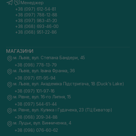
Менеджер
+38 (097) 612-54-81
+38 (097) 788-12-88
+38 (097) 983-41-20
+38 (068) 693-46-00
+38 (068) 951-22-86
МАГАЗИНИ
м. Львів, вул. Степана Бандери, 45
+38 (098) 778-13-79
м. Львів, вул. Івана Франка, 36
+38 (097) 611-95-94
м. Львів, вул. Академіка Підстригача, 1В (Duck's Lake)
+38 (097) 101-97-16
м. Рівне, вул. 16-го Липня, 15
+38 (097) 544-61-44
м. Рівне, вул. Кулика і Гудачека, 23 (ТЦ Екватор)
+38 (068) 209-34-88
м. Луцьк, вул. Винниченка, 4
+38 (098) 076-60-62