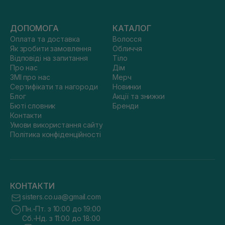
ДОПОМОГА
КАТАЛОГ
Оплата та доставка
Волосся
Як зробити замовлення
Обличчя
Відповіді на запитання
Тіло
Про нас
Дім
ЗМІ про нас
Мерч
Сертифікати та нагороди
Новинки
Блог
Акції та знижки
Бюті словник
Бренди
Контакти
Умови використання сайту
Політика конфіденційності
КОНТАКТИ
sisters.co.ua@gmail.com
Пн.-Пт. з 10:00 до 19:00
Сб.-Нд. з 11:00 до 18:00