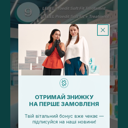
ОТРИМАЙ ЗНИЖКУ
НА ПЕРШЕ ЗАМОВЛЕНЯ
Твій вітальний бонус вже чекає —
підписуйся
на
наші новини!