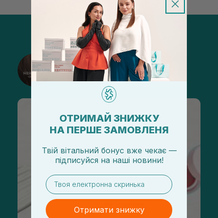
@sisters_stelmakh в Instagram
Підписатися
ОТРИМАЙ ЗНИЖКУ
НА ПЕРШЕ ЗАМОВЛЕНЯ
Твій вітальний бонус вже чекає —
підписуйся
на
наші новини!
email
Отримати знижку