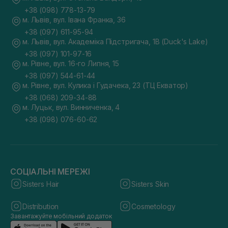
+38 (098) 778-13-79
м. Львів, вул. Івана Франка, 36
+38 (097) 611-95-94
м. Львів, вул. Академіка Підстригача, 1В (Duck's Lake)
+38 (097) 101-97-16
м. Рівне, вул. 16-го Липня, 15
+38 (097) 544-61-44
м. Рівне, вул. Кулика і Гудачека, 23 (ТЦ Екватор)
+38 (068) 209-34-88
м. Луцьк, вул. Винниченка, 4
+38 (098) 076-60-62
СОЦІАЛЬНІ МЕРЕЖІ
Sisters Hair
Sisters Skin
Distribution
Cosmetology
Завантажуйте мобільний додаток