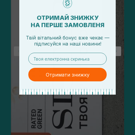
ОТРИМАЙ ЗНИЖКУ
НА ПЕРШЕ ЗАМОВЛЕНЯ
Твій вітальний бонус вже чекає —
підписуйся
на
наші новини!
email
Отримати знижку