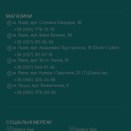
МАГАЗИНИ
м. Львів, вул. Степана Бандери, 45
+38 (098) 778-13-79
м. Львів, вул. Івана Франка, 36
+38 (097) 611-95-94
м. Львів, вул. Академіка Підстригача, 1В (Duck's Lake)
+38 (097) 101-97-16
м. Рівне, вул. 16-го Липня, 15
+38 (097) 544-61-44
м. Рівне, вул. Кулика і Гудачека, 23 (ТЦ Екватор)
+38 (068) 209-34-88
м. Луцьк, вул. Винниченка, 4
+38 (098) 076-60-62
СОЦІАЛЬНІ МЕРЕЖІ
Sisters Hair
Sisters Skin