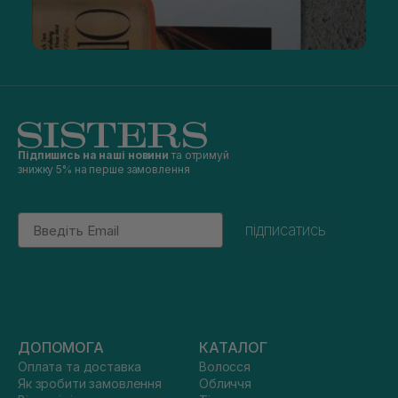
Підпишись на наші новини
та отримуй
знижку 5% на перше замовлення
Email
підписатись
ДОПОМОГА
КАТАЛОГ
Оплата та доставка
Волосся
Як зробити замовлення
Обличчя