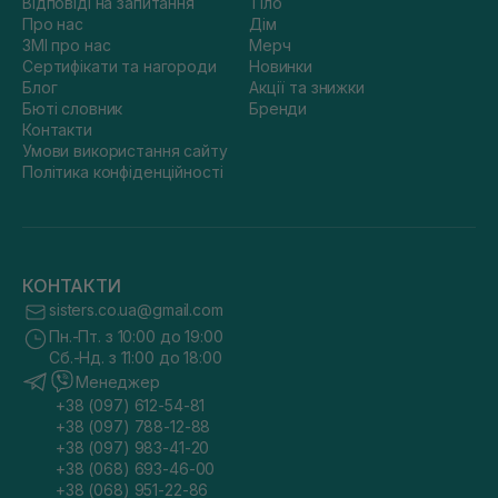
Відповіді на запитання
Тіло
Про нас
Дім
ЗМІ про нас
Мерч
Сертифікати та нагороди
Новинки
Блог
Акції та знижки
Бюті словник
Бренди
Контакти
Умови використання сайту
Політика конфіденційності
КОНТАКТИ
sisters.co.ua@gmail.com
Пн.-Пт. з 10:00 до 19:00
Сб.-Нд. з 11:00 до 18:00
Менеджер
+38 (097) 612-54-81
+38 (097) 788-12-88
+38 (097) 983-41-20
+38 (068) 693-46-00
+38 (068) 951-22-86