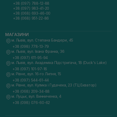
+38 (097) 788-12-88
+38 (097) 983-41-20
+38 (068) 693-46-00
+38 (068) 951-22-86
МАГАЗИНИ
м. Львів, вул. Степана Бандери, 45
+38 (098) 778-13-79
м. Львів, вул. Івана Франка, 36
+38 (097) 611-95-94
м. Львів, вул. Академіка Підстригача, 1В (Duck's Lake)
+38 (097) 101-97-16
м. Рівне, вул. 16-го Липня, 15
+38 (097) 544-61-44
м. Рівне, вул. Кулика і Гудачека, 23 (ТЦ Екватор)
+38 (068) 209-34-88
м. Луцьк, вул. Винниченка, 4
+38 (098) 076-60-62