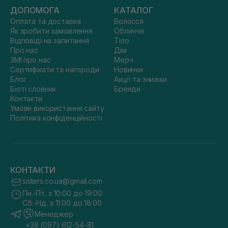
ДОПОМОГА
КАТАЛОГ
Оплата та доставка
Волосся
Як зробити замовлення
Обличчя
Відповіді на запитання
Тіло
Про нас
Дім
ЗМІ про нас
Мерч
Сертифікати та нагороди
Новинки
Блог
Акції та знижки
Бюті словник
Бренди
Контакти
Умови використання сайту
Політика конфіденційності
КОНТАКТИ
sisters.co.ua@gmail.com
Пн.-Пт. з 10:00 до 19:00
Сб.-Нд. з 11:00 до 18:00
Менеджер
+38 (097) 612-54-81