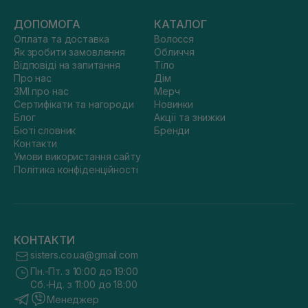
ДОПОМОГА
КАТАЛОГ
Оплата та доставка
Волосся
Як зробити замовлення
Обличчя
Відповіді на запитання
Тіло
Про нас
Дім
ЗМІ про нас
Мерч
Сертифікати та нагороди
Новинки
Блог
Акції та знижки
Бюті словник
Бренди
Контакти
Умови використання сайту
Політика конфіденційності
КОНТАКТИ
sisters.co.ua@gmail.com
Пн.-Пт. з 10:00 до 19:00
Сб.-Нд. з 11:00 до 18:00
Менеджер