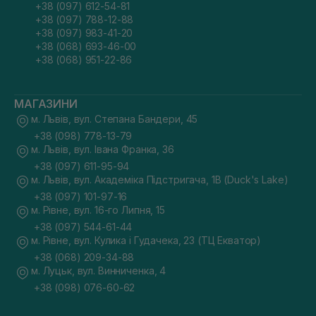
+38 (097) 612-54-81
+38 (097) 788-12-88
+38 (097) 983-41-20
+38 (068) 693-46-00
+38 (068) 951-22-86
МАГАЗИНИ
м. Львів, вул. Степана Бандери, 45
+38 (098) 778-13-79
м. Львів, вул. Івана Франка, 36
+38 (097) 611-95-94
м. Львів, вул. Академіка Підстригача, 1В (Duck's Lake)
+38 (097) 101-97-16
м. Рівне, вул. 16-го Липня, 15
+38 (097) 544-61-44
м. Рівне, вул. Кулика і Гудачека, 23 (ТЦ Екватор)
+38 (068) 209-34-88
м. Луцьк, вул. Винниченка, 4
+38 (098) 076-60-62