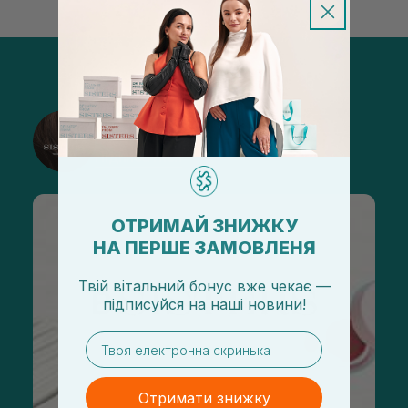
@sisters_stelmakh в Instagram
Підписатися
ОТРИМАЙ ЗНИЖКУ
НА ПЕРШЕ ЗАМОВЛЕНЯ
Твій вітальний бонус вже чекає —
підписуйся
на
наші новини!
email
Отримати знижку