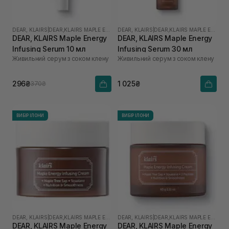
DEAR, KLAIRS
|
DEAR,KLAIRS MAPLE ENERGY
DEAR, KLAIRS
|
DEAR,KLAIRS MAPLE ENERGY
DEAR, KLAIRS Maple Energy
DEAR, KLAIRS Maple Energy
Infusing Serum 10 мл
Infusing Serum 30 мл
Живильний серум з соком клену
Живильний серум з соком клену
296₴
1 025₴
370₴
ВИБІР ІЛОНИ
ВИБІР ІЛОНИ
DEAR, KLAIRS
|
DEAR,KLAIRS MAPLE ENERGY
DEAR, KLAIRS
|
DEAR,KLAIRS MAPLE ENERGY
DEAR, KLAIRS Maple Energy
DEAR, KLAIRS Maple Energy