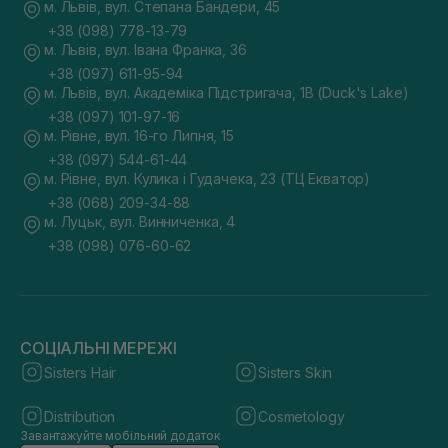
м. Львів, вул. Степана Бандери, 45
+38 (098) 778-13-79
м. Львів, вул. Івана Франка, 36
+38 (097) 611-95-94
м. Львів, вул. Академіка Підстригача, 1В (Duck's Lake)
+38 (097) 101-97-16
м. Рівне, вул. 16-го Липня, 15
+38 (097) 544-61-44
м. Рівне, вул. Кулика і Гудачека, 23 (ТЦ Екватор)
+38 (068) 209-34-88
м. Луцьк, вул. Винниченка, 4
+38 (098) 076-60-62
СОЦІАЛЬНІ МЕРЕЖІ
Sisters Hair
Sisters Skin
Distribution
Cosmetology
Завантажуйте мобільний додаток