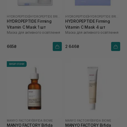
HYDROPEPTIDE
|
HYDROPEPTIDE BRIGHTEN
HYDROPEPTIDE
|
HYDROPEPTIDE BRIGHTEN
HYDROPEPTIDE Firming
HYDROPEPTIDE Firming
Vitamin C Mask 1 шт
Vitamin C Mask 4 шт
Маска для активного освітлення
Маска для активного освітлення
665₴
2 646₴
ВИБІР ІЛОНИ
MANYO FACTORY
|
BIFIDA BIOME
MANYO FACTORY
|
BIFIDA BIOME
MANYO FACTORY Bifida
MANYO FACTORY Bifida