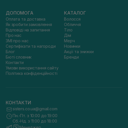
ДОПОМОГА
КАТАЛОГ
Оплата та доставка
Волосся
Як зробити замовлення
Обличчя
Відповіді на запитання
Тіло
Про нас
Дім
ЗМІ про нас
Мерч
Сертифікати та нагороди
Новинки
Блог
Акції та знижки
Бюті словник
Бренди
Контакти
Умови використання сайту
Політика конфіденційності
КОНТАКТИ
sisters.co.ua@gmail.com
Пн.-Пт. з 10:00 до 19:00
Сб.-Нд. з 11:00 до 18:00
Менеджер