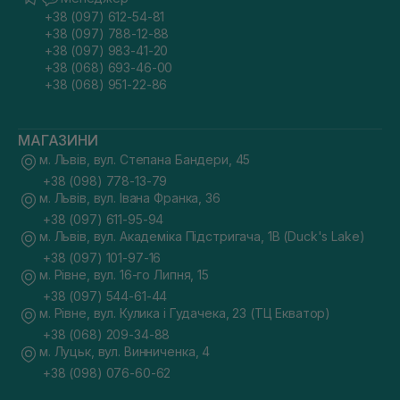
+38 (097) 612-54-81
+38 (097) 788-12-88
+38 (097) 983-41-20
+38 (068) 693-46-00
+38 (068) 951-22-86
МАГАЗИНИ
м. Львів, вул. Степана Бандери, 45
+38 (098) 778-13-79
м. Львів, вул. Івана Франка, 36
+38 (097) 611-95-94
м. Львів, вул. Академіка Підстригача, 1В (Duck's Lake)
+38 (097) 101-97-16
м. Рівне, вул. 16-го Липня, 15
+38 (097) 544-61-44
м. Рівне, вул. Кулика і Гудачека, 23 (ТЦ Екватор)
+38 (068) 209-34-88
м. Луцьк, вул. Винниченка, 4
+38 (098) 076-60-62