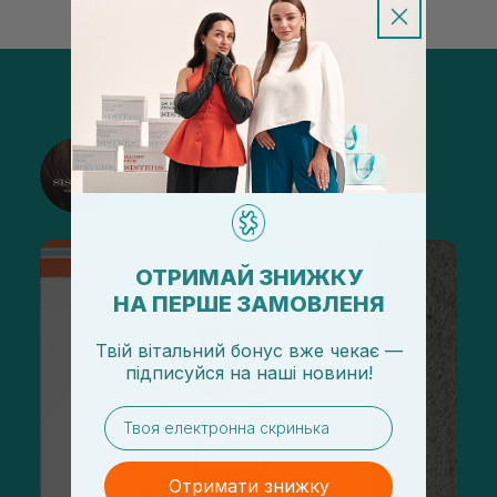
@sisters_stelmakh в Instagram
Підписатися
ОТРИМАЙ ЗНИЖКУ
НА ПЕРШЕ ЗАМОВЛЕНЯ
Твій вітальний бонус вже чекає —
підписуйся
на
наші новини!
email
Отримати знижку