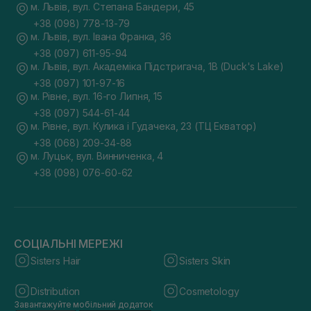
м. Львів, вул. Степана Бандери, 45
+38 (098) 778-13-79
м. Львів, вул. Івана Франка, 36
+38 (097) 611-95-94
м. Львів, вул. Академіка Підстригача, 1В (Duck's Lake)
+38 (097) 101-97-16
м. Рівне, вул. 16-го Липня, 15
+38 (097) 544-61-44
м. Рівне, вул. Кулика і Гудачека, 23 (ТЦ Екватор)
+38 (068) 209-34-88
м. Луцьк, вул. Винниченка, 4
+38 (098) 076-60-62
СОЦІАЛЬНІ МЕРЕЖІ
Sisters Hair
Sisters Skin
Distribution
Cosmetology
Завантажуйте мобільний додаток