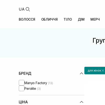
UA
ВОЛОССЯ
ОБЛИЧЧЯ
ТІЛО
ДІМ
МЕРЧ
Груп
для жінок
БРЕНД
Manyo Factory
(13)
Perolite
(3)
ЦІНА