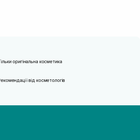
Тільки оригінальна косметика
Рекомендації від косметологів