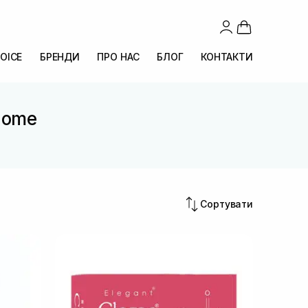
OICE
БРЕНДИ
ПРО НАС
БЛОГ
КОНТАКТИ
Biome
Сортувати