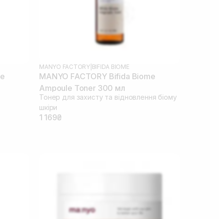
MANYO FACTORY
|
BIFIDA BIOME
me
MANYO FACTORY Bifida Biome
Ampoule Toner 300 мл
Тонер для захисту та відновлення біому
шкіри
1 169₴