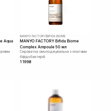
MANYO FACTORY
|
BIFIDA BIOME
e Aqua
MANYO FACTORY Bifida Biome
Complex Ampoule 50 мл
еріями
Сироватка омолоджувальна з лізатами
біфідобактерій
1 199₴