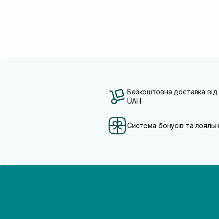
Безкоштовна доставка від
UAH
Система бонусів та лояльн