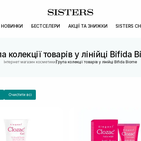
НОВИНКИ
БЕСТСЕЛЕРИ
АКЦІЇ ТА ЗНИЖКИ
SISTERS CH
а колекції товарів у лінійці Bifida 
|
Інтернет магазин косметики
Група колекції товарів у лінійці Bifida Biome
Очистити всі