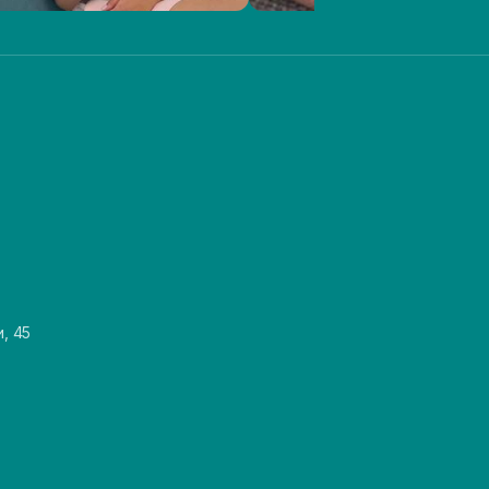
и, 45