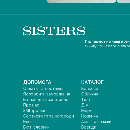
Підпишись на наші нов
знижку 5% на перше замо
ДОПОМОГА
КАТАЛОГ
Оплата та доставка
Волосся
Як зробити замовлення
Обличчя
Відповіді на запитання
Тіло
Про нас
Дім
ЗМІ про нас
Мерч
Сертифікати та нагороди
Новинки
Блог
Акції та знижки
Бюті словник
Бренди