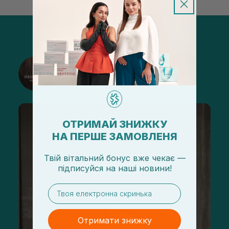
@sisters_stelmakh в Instagram
Підписатися
ОТРИМАЙ ЗНИЖКУ
НА ПЕРШЕ ЗАМОВЛЕНЯ
Твій вітальний бонус вже чекає —
підписуйся
на
наші новини!
email
Отримати знижку