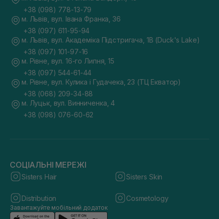
+38 (098) 778-13-79
м. Львів, вул. Івана Франка, 36
+38 (097) 611-95-94
м. Львів, вул. Академіка Підстригача, 1В (Duck's Lake)
+38 (097) 101-97-16
м. Рівне, вул. 16-го Липня, 15
+38 (097) 544-61-44
м. Рівне, вул. Кулика і Гудачека, 23 (ТЦ Екватор)
+38 (068) 209-34-88
м. Луцьк, вул. Винниченка, 4
+38 (098) 076-60-62
СОЦІАЛЬНІ МЕРЕЖІ
Sisters Hair
Sisters Skin
Distribution
Cosmetology
Завантажуйте мобільний додаток