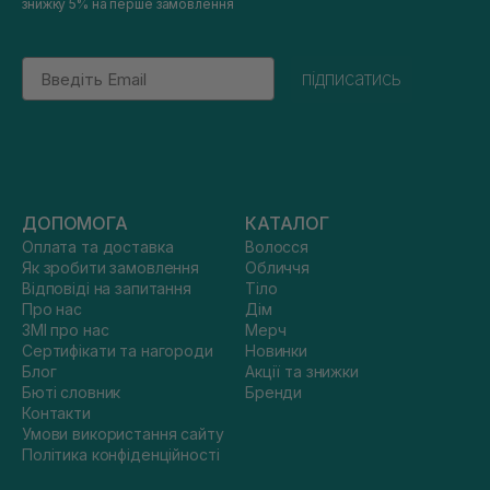
знижку 5% на перше замовлення
Email
підписатись
ДОПОМОГА
КАТАЛОГ
Оплата та доставка
Волосся
Як зробити замовлення
Обличчя
Відповіді на запитання
Тіло
Про нас
Дім
ЗМІ про нас
Мерч
Сертифікати та нагороди
Новинки
Блог
Акції та знижки
Бюті словник
Бренди
Контакти
Умови використання сайту
Політика конфіденційності