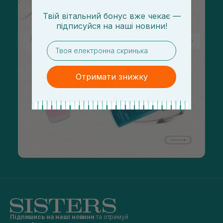
Твій вітальний бонус вже чекає —
підписуйся
на
наші новини!
email
Отримати знижку
Підпишись на наші новини
та отримуй