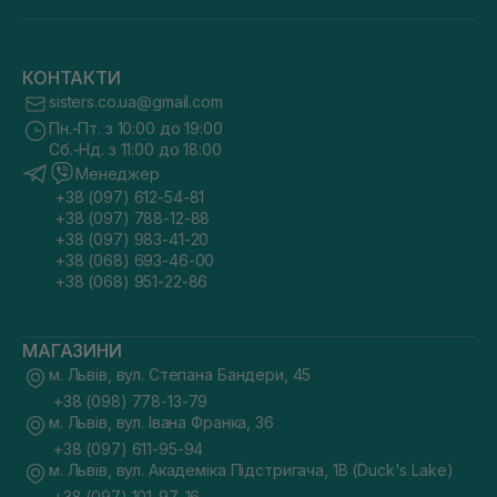
КОНТАКТИ
sisters.co.ua@gmail.com
Пн.-Пт. з 10:00 до 19:00
Сб.-Нд. з 11:00 до 18:00
Менеджер
+38 (097) 612-54-81
+38 (097) 788-12-88
+38 (097) 983-41-20
+38 (068) 693-46-00
+38 (068) 951-22-86
МАГАЗИНИ
м. Львів, вул. Степана Бандери, 45
+38 (098) 778-13-79
м. Львів, вул. Івана Франка, 36
+38 (097) 611-95-94
м. Львів, вул. Академіка Підстригача, 1В (Duck's Lake)
+38 (097) 101-97-16