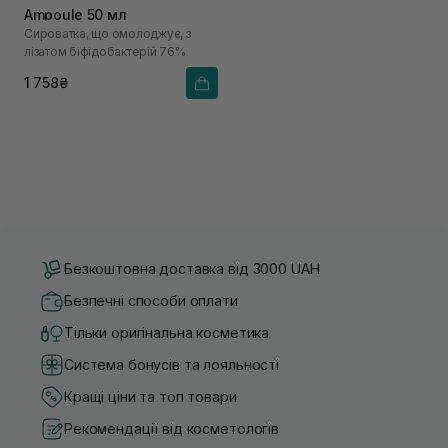
Ampoule 50 мл
Сироватка, що омолоджує, з
лізатом біфідобактерій 76%
1 758₴
Безкоштовна доставка від 3000 UAH
Безпечні способи оплати
Тільки оригінальна косметика
Система бонусів та лояльності
Кращі ціни та топ товари
Рекомендації від косметологів