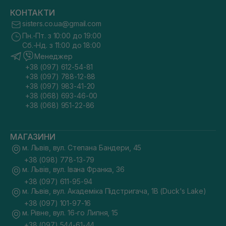
КОНТАКТИ
sisters.co.ua@gmail.com
Пн.-Пт. з 10:00 до 19:00
Сб.-Нд. з 11:00 до 18:00
Менеджер
+38 (097) 612-54-81
+38 (097) 788-12-88
+38 (097) 983-41-20
+38 (068) 693-46-00
+38 (068) 951-22-86
МАГАЗИНИ
м. Львів, вул. Степана Бандери, 45
+38 (098) 778-13-79
м. Львів, вул. Івана Франка, 36
+38 (097) 611-95-94
м. Львів, вул. Академіка Підстригача, 1В (Duck's Lake)
+38 (097) 101-97-16
м. Рівне, вул. 16-го Липня, 15
+38 (097) 544-61-44