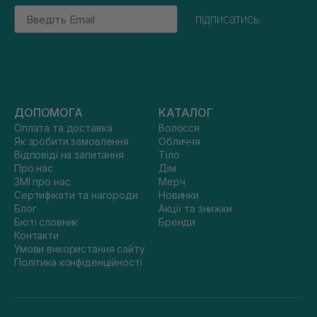
Email
підписатись
ДОПОМОГА
КАТАЛОГ
Оплата та доставка
Волосся
Як зробити замовлення
Обличчя
Відповіді на запитання
Тіло
Про нас
Дім
ЗМІ про нас
Мерч
Сертифікати та нагороди
Новинки
Блог
Акції та знижки
Бюті словник
Бренди
Контакти
Умови використання сайту
Політика конфіденційності