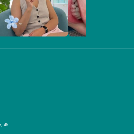
и, 45