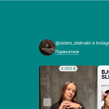
@sisters_stelmakh в Instag
Підписатися