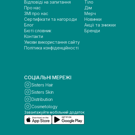
Відповіді на запитання
Тіло
Про нас
Дім
ЗМІ про нас
Мерч
Сертифікати та нагороди
Новинки
Блог
Акції та знижки
Бюті словник
Бренди
Контакти
Умови використання сайту
Політика конфіденційності
СОЦІАЛЬНІ МЕРЕЖІ
Sisters Hair
Sisters Skin
Distribution
Cosmetology
Завантажуйте мобільний додаток