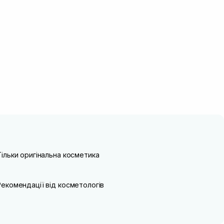
Тільки оригінальна косметика
Рекомендації від косметологів