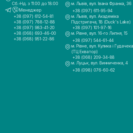
Сб.-Нд. з 11:00 до 18:00
м. Львів, вул. Івана Франка, 36
Менеджер
+38 (097) 611-95-94
+38 (097) 612-54-81
м. Львів, вул. Академіка
+38 (097) 788-12-88
Підстригача, 1В (Duck's Lake)
+38 (097) 983-41-20
+38 (097) 101-97-16
+38 (068) 693-46-00
м. Рівне, вул. 16-го Липня, 15
+38 (068) 951-22-86
+38 (097) 544-61-44
м. Рівне, вул. Кулика і Гудачека
(ТЦ Екватор)
+38 (068) 209-34-88
м. Луцьк, вул. Винниченка, 4
+38 (098) 076-60-62