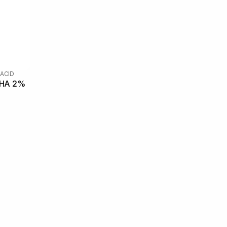
 ACID
BHA 2%