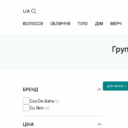
UA
ВОЛОССЯ
ОБЛИЧЧЯ
ТІЛО
ДІМ
МЕРЧ
Груп
для жінок
БРЕНД
Cos De Baha
(2)
Cu Skin
(3)
ЦІНА