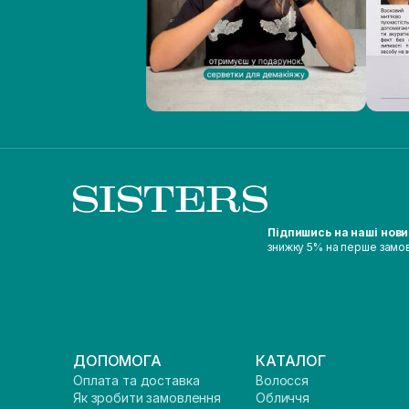
Підпишись на наші нов
знижку 5% на перше замо
ДОПОМОГА
КАТАЛОГ
Оплата та доставка
Волосся
Як зробити замовлення
Обличчя