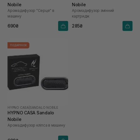
Nobile
Nobile
Аромадифузор "Серце" в
Аромадифузор змінний
машину
картридж
690₴
285₴
ПОДАРУНОК
HYPNO CASA
|
SANDALO NOBILE
HYPNO CASA Sandalo
Nobile
Аромадифузор кліпса в машину