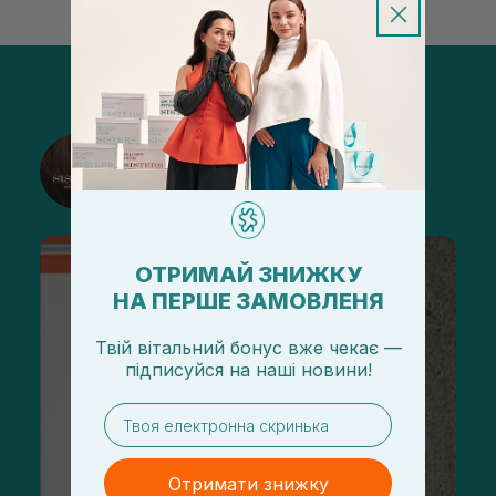
@sisters_stelmakh в Instagram
Підписатися
ОТРИМАЙ ЗНИЖКУ
НА ПЕРШЕ ЗАМОВЛЕНЯ
Твій вітальний бонус вже чекає —
підписуйся
на
наші новини!
email
Отримати знижку