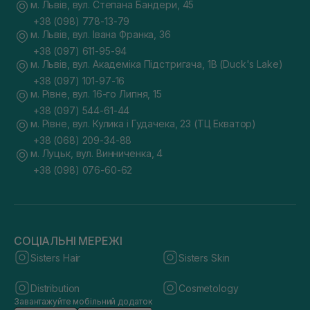
м. Львів, вул. Степана Бандери, 45
+38 (098) 778-13-79
м. Львів, вул. Івана Франка, 36
+38 (097) 611-95-94
м. Львів, вул. Академіка Підстригача, 1В (Duck's Lake)
+38 (097) 101-97-16
м. Рівне, вул. 16-го Липня, 15
+38 (097) 544-61-44
м. Рівне, вул. Кулика і Гудачека, 23 (ТЦ Екватор)
+38 (068) 209-34-88
м. Луцьк, вул. Винниченка, 4
+38 (098) 076-60-62
СОЦІАЛЬНІ МЕРЕЖІ
Sisters Hair
Sisters Skin
Distribution
Cosmetology
Завантажуйте мобільний додаток