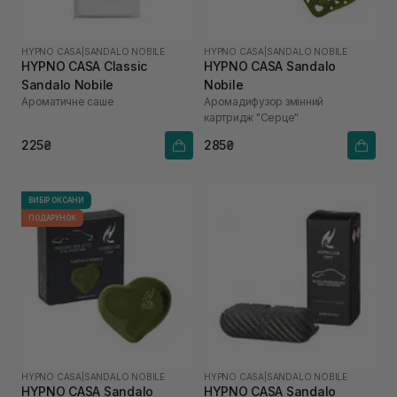
HYPNO CASA
|
SANDALO NOBILE
HYPNO CASA
|
SANDALO NOBILE
HYPNO CASA Classic
HYPNO CASA Sandalo
Sandalo Nobile
Nobile
Ароматичне саше
Аромадифузор змінний
картридж "Серце"
225₴
285₴
ВИБІР ОКСАНИ
ПОДАРУНОК
HYPNO CASA
|
SANDALO NOBILE
HYPNO CASA
|
SANDALO NOBILE
HYPNO CASA Sandalo
HYPNO CASA Sandalo