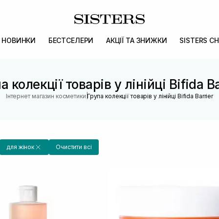
НОВИНКИ
БЕСТСЕЛЕРИ
АКЦІЇ ТА ЗНИЖКИ
SISTERS CH
а колекції товарів у лінійці Bifida Ba
|
Інтернет магазин косметики
Група колекції товарів у лінійці Bifida Barrier
для жінок
Очистити всі