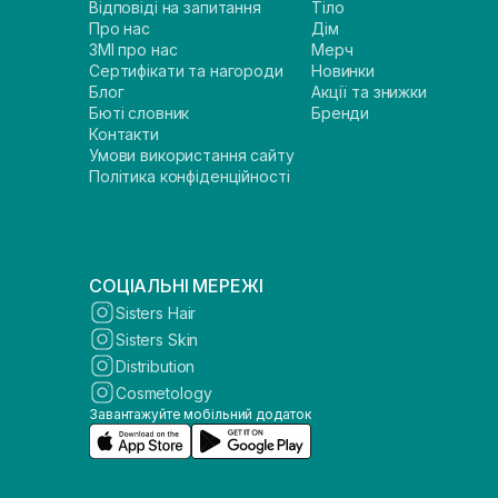
Відповіді на запитання
Тіло
Про нас
Дім
ЗМІ про нас
Мерч
Сертифікати та нагороди
Новинки
Блог
Акції та знижки
Бюті словник
Бренди
Контакти
Умови використання сайту
Політика конфіденційності
СОЦІАЛЬНІ МЕРЕЖІ
Sisters Hair
Sisters Skin
Distribution
Cosmetology
Завантажуйте мобільний додаток