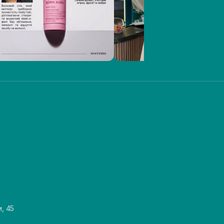
и, 45