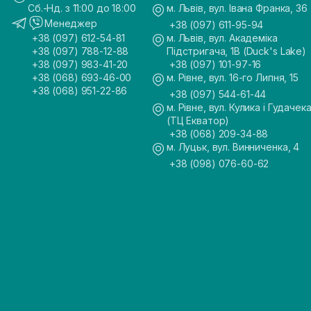
Сб.-Нд. з 11:00 до 18:00
м. Львів, вул. Івана Франка, 36
Менеджер
+38 (097) 611-95-94
+38 (097) 612-54-81
м. Львів, вул. Академіка
+38 (097) 788-12-88
Підстригача, 1В (Duck's Lake)
+38 (097) 983-41-20
+38 (097) 101-97-16
+38 (068) 693-46-00
м. Рівне, вул. 16-го Липня, 15
+38 (068) 951-22-86
+38 (097) 544-61-44
м. Рівне, вул. Кулика і Гудачека
(ТЦ Екватор)
+38 (068) 209-34-88
м. Луцьк, вул. Винниченка, 4
+38 (098) 076-60-62