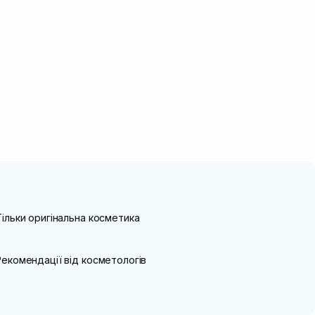
Тільки оригінальна косметика
Рекомендації від косметологів