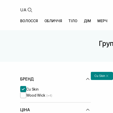
UA
ВОЛОССЯ
ОБЛИЧЧЯ
ТІЛО
ДІМ
МЕРЧ
Груп
Cu Skin
БРЕНД
Cu Skin
Wood Wick
(+4)
ЦІНА