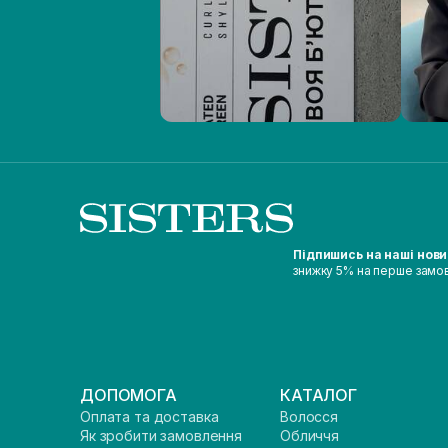
Підпишись на наші нов
знижку 5% на перше замо
ДОПОМОГА
КАТАЛОГ
Оплата та доставка
Волосся
Як зробити замовлення
Обличчя