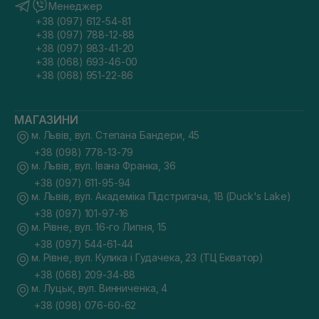
Менеджер
+38 (097) 612-54-81
+38 (097) 788-12-88
+38 (097) 983-41-20
+38 (068) 693-46-00
+38 (068) 951-22-86
МАГАЗИНИ
м. Львів, вул. Степана Бандери, 45
+38 (098) 778-13-79
м. Львів, вул. Івана Франка, 36
+38 (097) 611-95-94
м. Львів, вул. Академіка Підстригача, 1В (Duck's Lake)
+38 (097) 101-97-16
м. Рівне, вул. 16-го Липня, 15
+38 (097) 544-61-44
м. Рівне, вул. Кулика і Гудачека, 23 (ТЦ Екватор)
+38 (068) 209-34-88
м. Луцьк, вул. Винниченка, 4
+38 (098) 076-60-62