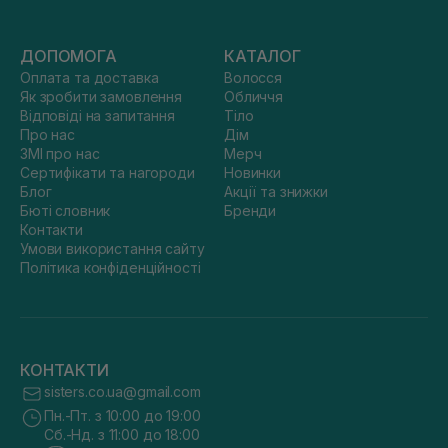
ДОПОМОГА
КАТАЛОГ
Оплата та доставка
Волосся
Як зробити замовлення
Обличчя
Відповіді на запитання
Тіло
Про нас
Дім
ЗМІ про нас
Мерч
Сертифікати та нагороди
Новинки
Блог
Акції та знижки
Бюті словник
Бренди
Контакти
Умови використання сайту
Політика конфіденційності
КОНТАКТИ
sisters.co.ua@gmail.com
Пн.-Пт. з 10:00 до 19:00
Сб.-Нд. з 11:00 до 18:00