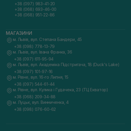
+38 (097) 983-41-20
+38 (068) 693-46-00
+38 (068) 951-22-86
МАГАЗИНИ
м. Львів, вул. Степана Бандери, 45
+38 (098) 778-13-79
м. Львів, вул. Івана Франка, 36
+38 (097) 611-95-94
м. Львів, вул. Академіка Підстригача, 1В (Duck's Lake)
+38 (097) 101-97-16
м. Рівне, вул. 16-го Липня, 15
+38 (097) 544-61-44
м. Рівне, вул. Кулика і Гудачека, 23 (ТЦ Екватор)
+38 (068) 209-34-88
м. Луцьк, вул. Винниченка, 4
+38 (098) 076-60-62