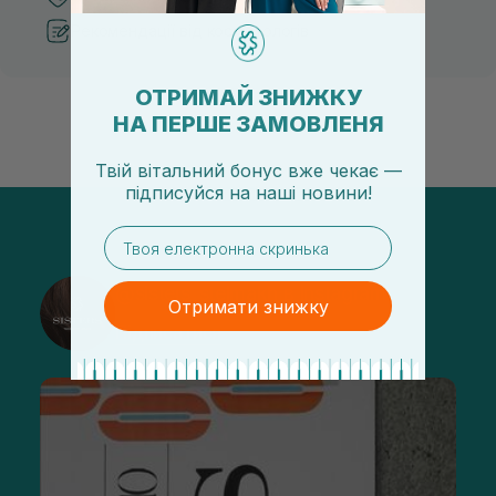
Рекомендації від косметологів
ОТРИМАЙ ЗНИЖКУ
НА ПЕРШЕ ЗАМОВЛЕНЯ
Твій вітальний бонус вже чекає —
підписуйся
на
наші новини!
email
@sisters_stelmakh в Instagram
Отримати знижку
Підписатися