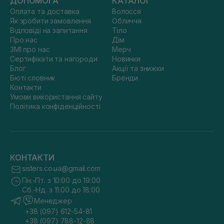
ДОПОМОГА
КАТАЛОГ
Оплата та доставка
Волосся
Як зробити замовлення
Обличчя
Відповіді на запитання
Тіло
Про нас
Дім
ЗМІ про нас
Мерч
Сертифікати та нагороди
Новинки
Блог
Акції та знижки
Бюті словник
Бренди
Контакти
Умови використання сайту
Політика конфіденційності
КОНТАКТИ
sisters.co.ua@gmail.com
Пн.-Пт. з 10:00 до 19:00
Сб.-Нд. з 11:00 до 18:00
Менеджер
+38 (097) 612-54-81
+38 (097) 788-12-88