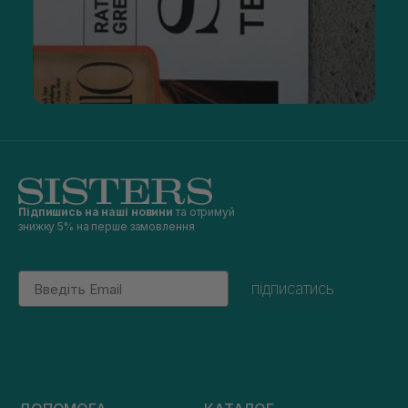
Підпишись на наші новини
та отримуй
знижку 5% на перше замовлення
Email
підписатись