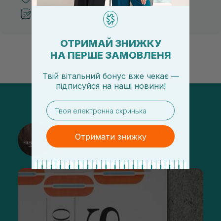
Рекомендації від косметологів
ОТРИМАЙ ЗНИЖКУ
НА ПЕРШЕ ЗАМОВЛЕНЯ
Твій вітальний бонус вже чекає —
підписуйся
на
наші новини!
email
@sisters_stelmakh в Instagram
Отримати знижку
Підписатися