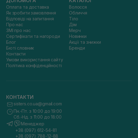
ДОПОМОГА
КАТАЛОГ
Оплата та доставка
Волосся
Як зробити замовлення
Обличчя
Відповіді на запитання
Тіло
Про нас
Дім
ЗМІ про нас
Мерч
Сертифікати та нагороди
Новинки
Блог
Акції та знижки
Бюті словник
Бренди
Контакти
Умови використання сайту
Політика конфіденційності
КОНТАКТИ
sisters.co.ua@gmail.com
Пн.-Пт. з 10:00 до 19:00
Сб.-Нд. з 11:00 до 18:00
Менеджер
+38 (097) 612-54-81
+38 (097) 788-12-88