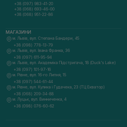
+38 (097) 983-41-20
+38 (068) 693-46-00
+38 (068) 951-22-86
МАГАЗИНИ
м. Львів, вул. Степана Бандери, 45
+38 (098) 778-13-79
м. Львів, вул. Івана Франка, 36
+38 (097) 611-95-94
м. Львів, вул. Академіка Підстригача, 1В (Duck's Lake)
+38 (097) 101-97-16
м. Рівне, вул. 16-го Липня, 15
+38 (097) 544-61-44
м. Рівне, вул. Кулика і Гудачека, 23 (ТЦ Екватор)
+38 (068) 209-34-88
м. Луцьк, вул. Винниченка, 4
+38 (098) 076-60-62