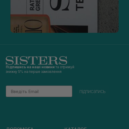
Підпишись на наші новини
та отримуй
знижку 5% на перше замовлення
Email
підписатись