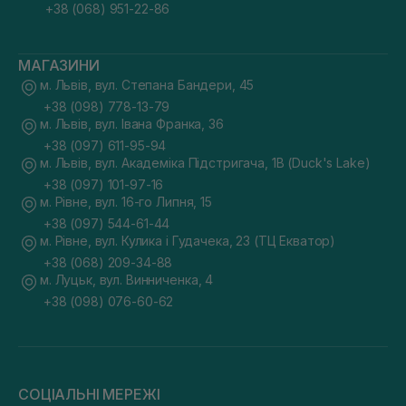
+38 (068) 951-22-86
МАГАЗИНИ
м. Львів, вул. Степана Бандери, 45
+38 (098) 778-13-79
м. Львів, вул. Івана Франка, 36
+38 (097) 611-95-94
м. Львів, вул. Академіка Підстригача, 1В (Duck's Lake)
+38 (097) 101-97-16
м. Рівне, вул. 16-го Липня, 15
+38 (097) 544-61-44
м. Рівне, вул. Кулика і Гудачека, 23 (ТЦ Екватор)
+38 (068) 209-34-88
м. Луцьк, вул. Винниченка, 4
+38 (098) 076-60-62
СОЦІАЛЬНІ МЕРЕЖІ