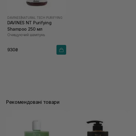
DAVINES
|
NATURAL TECH PURIFYING
DAVINES NT Purifying
Shampoo 250 мл
Очищуючий шампунь
930₴
Рекомендовані товари