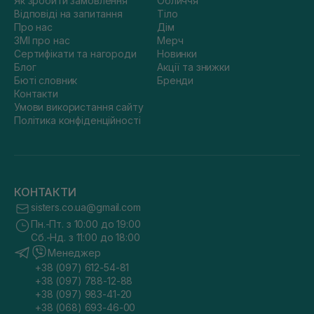
Як зробити замовлення
Обличчя
Відповіді на запитання
Тіло
Про нас
Дім
ЗМІ про нас
Мерч
Сертифікати та нагороди
Новинки
Блог
Акції та знижки
Бюті словник
Бренди
Контакти
Умови використання сайту
Політика конфіденційності
КОНТАКТИ
sisters.co.ua@gmail.com
Пн.-Пт. з 10:00 до 19:00
Сб.-Нд. з 11:00 до 18:00
Менеджер
+38 (097) 612-54-81
+38 (097) 788-12-88
+38 (097) 983-41-20
+38 (068) 693-46-00