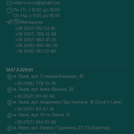
sisters.co.ua@gmail.com
Пн.-Пт. з 10:00 до 19:00
Сб.-Нд. з 11:00 до 18:00
Менеджер
+38 (097) 612-54-81
+38 (097) 788-12-88
+38 (097) 983-41-20
+38 (068) 693-46-00
+38 (068) 951-22-86
МАГАЗИНИ
м. Львів, вул. Степана Бандери, 45
+38 (098) 778-13-79
м. Львів, вул. Івана Франка, 36
+38 (097) 611-95-94
м. Львів, вул. Академіка Підстригача, 1В (Duck's Lake)
+38 (097) 101-97-16
м. Рівне, вул. 16-го Липня, 15
+38 (097) 544-61-44
м. Рівне, вул. Кулика і Гудачека, 23 (ТЦ Екватор)