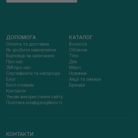
ДОПОМОГА
КАТАЛОГ
Оплата та доставка
Волосся
Як зробити замовлення
Обличчя
Відповіді на запитання
Тіло
Про нас
Дім
ЗМІ про нас
Мерч
Сертифікати та нагороди
Новинки
Блог
Акції та знижки
Бюті словник
Бренди
Контакти
Умови використання сайту
Політика конфіденційності
КОНТАКТИ