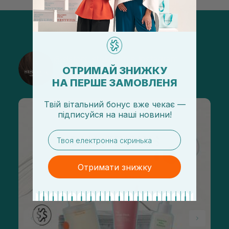
@sisters_stelmakh в Instagram
ОТРИМАЙ ЗНИЖКУ
Підписатися
НА ПЕРШЕ ЗАМОВЛЕНЯ
Твій вітальний бонус вже чекає —
підписуйся
на
наші новини!
email
Отримати знижку