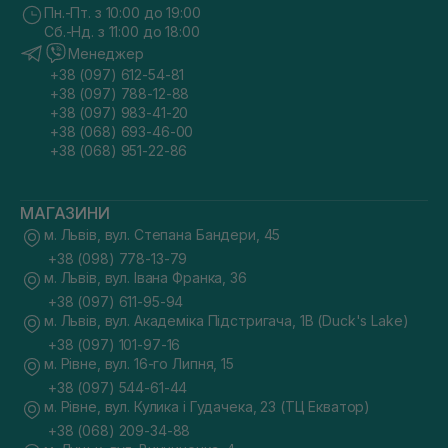
Пн.-Пт. з 10:00 до 19:00
Сб.-Нд. з 11:00 до 18:00
Менеджер
+38 (097) 612-54-81
+38 (097) 788-12-88
+38 (097) 983-41-20
+38 (068) 693-46-00
+38 (068) 951-22-86
МАГАЗИНИ
м. Львів, вул. Степана Бандери, 45
+38 (098) 778-13-79
м. Львів, вул. Івана Франка, 36
+38 (097) 611-95-94
м. Львів, вул. Академіка Підстригача, 1В (Duck's Lake)
+38 (097) 101-97-16
м. Рівне, вул. 16-го Липня, 15
+38 (097) 544-61-44
м. Рівне, вул. Кулика і Гудачека, 23 (ТЦ Екватор)
+38 (068) 209-34-88