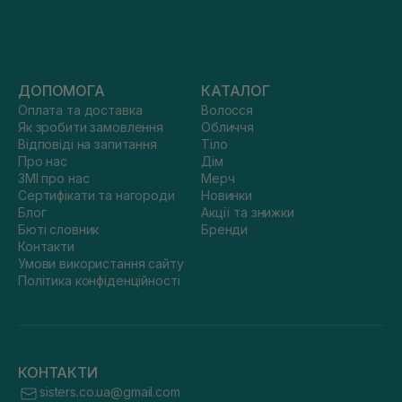
ДОПОМОГА
КАТАЛОГ
Оплата та доставка
Волосся
Як зробити замовлення
Обличчя
Відповіді на запитання
Тіло
Про нас
Дім
ЗМІ про нас
Мерч
Сертифікати та нагороди
Новинки
Блог
Акції та знижки
Бюті словник
Бренди
Контакти
Умови використання сайту
Політика конфіденційності
КОНТАКТИ
sisters.co.ua@gmail.com