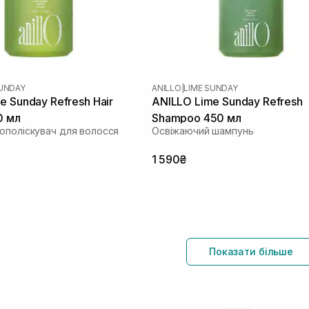
SUNDAY
ANILLO
|
LIME SUNDAY
e Sunday Refresh Hair
ANILLO Lime Sunday Refresh
0 мл
Shampoo 450 мл
ополіскувач для волосся
Освіжаючий шампунь
1 590₴
Показати більше