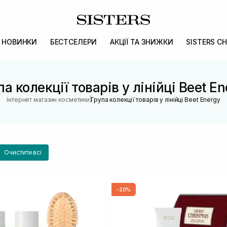
НОВИНКИ
БЕСТСЕЛЕРИ
АКЦІЇ ТА ЗНИЖКИ
SISTERS CH
па колекції товарів у лінійці Beet En
|
Інтернет магазин косметики
Група колекції товарів у лінійці Beet Energy
Очистити всі
-20%