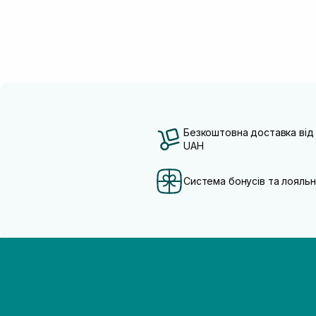
Безкоштовна доставка від
UAH
Система бонусів та лояльн