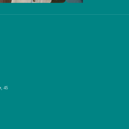
и, 45