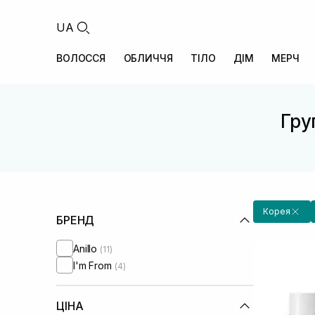
UA
ВОЛОССЯ
ОБЛИЧЧЯ
ТІЛО
ДІМ
МЕРЧ
Гру
Корея
БРЕНД
Anillo
(11)
I'm From
(4)
ЦІНА