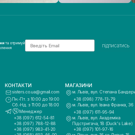
Email
ини
та отримуй
підписатись
влення
КОНТАКТИ
МАГАЗИНИ
sisters.co.ua@gmail.com
м. Львів, вул. Степана Бандер
Пн.-Пт. з 10:00 до 19:00
+38 (098) 778-13-79
Сб.-Нд. з 11:00 до 18:00
м. Львів, вул. Івана Франка, 36
Менеджер
+38 (097) 611-95-94
+38 (097) 612-54-81
м. Львів, вул. Академіка
+38 (097) 788-12-88
Підстригача, 1В (Duck's Lake)
+38 (097) 983-41-20
+38 (097) 101-97-16
+38 (068) 693-46-00
м. Рівне, вул. 16-го Липня, 15