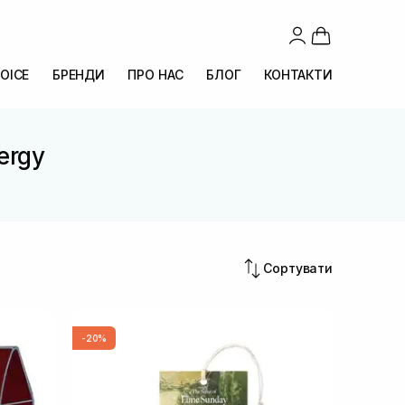
OICE
БРЕНДИ
ПРО НАС
БЛОГ
КОНТАКТИ
ergy
Сортувати
-20%