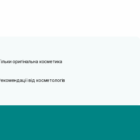
Тільки оригінальна косметика
Рекомендації від косметологів