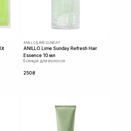
ANILLO
|
LIME SUNDAY
it
ANILLO Lime Sunday Refresh Hair
Essence 10 мл
Есенція для волосся
250₴