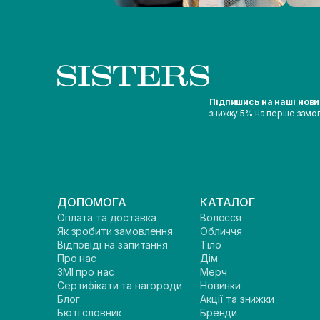
Підпишись на наші нов
знижку 5% на перше замо
ДОПОМОГА
КАТАЛОГ
Оплата та доставка
Волосся
Як зробити замовлення
Обличчя
Відповіді на запитання
Тіло
Про нас
Дім
ЗМІ про нас
Мерч
Сертифікати та нагороди
Новинки
Блог
Акції та знижки
Бюті словник
Бренди