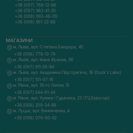
+38 (097) 788-12-88
+38 (097) 983-41-20
+38 (068) 693-46-00
+38 (068) 951-22-86
МАГАЗИНИ
м. Львів, вул. Степана Бандери, 45
+38 (098) 778-13-79
м. Львів, вул. Івана Франка, 36
+38 (097) 611-95-94
м. Львів, вул. Академіка Підстригача, 1В (Duck's Lake)
+38 (097) 101-97-16
м. Рівне, вул. 16-го Липня, 15
+38 (097) 544-61-44
м. Рівне, вул. Кулика і Гудачека, 23 (ТЦ Екватор)
+38 (068) 209-34-88
м. Луцьк, вул. Винниченка, 4
+38 (098) 076-60-62