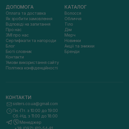
ДОПОМОГА
КАТАЛОГ
Оплата та доставка
Волосся
Як зробити замовлення
Обличчя
Відповіді на запитання
Тіло
Про нас
Дім
ЗМІ про нас
Мерч
Сертифікати та нагороди
Новинки
Блог
Акції та знижки
Бюті словник
Бренди
Контакти
Умови використання сайту
Політика конфіденційності
КОНТАКТИ
sisters.co.ua@gmail.com
Пн.-Пт. з 10:00 до 19:00
Сб.-Нд. з 11:00 до 18:00
Менеджер
+38 (097) 612-54-81