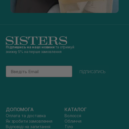
Підпишись на наші новини
та отримуй
знижку 5% на перше замовлення
Email
підписатись
ДОПОМОГА
КАТАЛОГ
Оплата та доставка
Волосся
Як зробити замовлення
Обличчя
Відповіді на запитання
Тіло