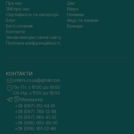
Про нас
Дім
ЗМІ про нас
Мерч
Сертифікати та нагороди
Новинки
Блог
Акції та знижки
Бюті словник
Бренди
Контакти
Умови використання сайту
Політика конфіденційності
КОНТАКТИ
sisters.co.ua@gmail.com
Пн.-Пт. з 10:00 до 19:00
Сб.-Нд. з 11:00 до 18:00
Менеджер
+38 (097) 612-54-81
+38 (097) 788-12-88
+38 (097) 983-41-20
+38 (068) 693-46-00
+38 (068) 951-22-86