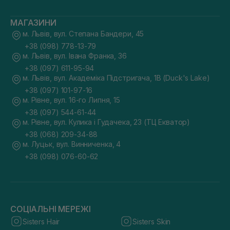
МАГАЗИНИ
м. Львів, вул. Степана Бандери, 45
+38 (098) 778-13-79
м. Львів, вул. Івана Франка, 36
+38 (097) 611-95-94
м. Львів, вул. Академіка Підстригача, 1В (Duck's Lake)
+38 (097) 101-97-16
м. Рівне, вул. 16-го Липня, 15
+38 (097) 544-61-44
м. Рівне, вул. Кулика і Гудачека, 23 (ТЦ Екватор)
+38 (068) 209-34-88
м. Луцьк, вул. Винниченка, 4
+38 (098) 076-60-62
СОЦІАЛЬНІ МЕРЕЖІ
Sisters Hair
Sisters Skin