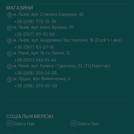
МАГАЗИНИ
м. Львів, вул. Степана Бандери, 45
+38 (098) 778-13-79
м. Львів, вул. Івана Франка, 36
+38 (097) 611-95-94
м. Львів, вул. Академіка Підстригача, 1В (Duck's Lake)
+38 (097) 101-97-16
м. Рівне, вул. 16-го Липня, 15
+38 (097) 544-61-44
м. Рівне, вул. Кулика і Гудачека, 23 (ТЦ Екватор)
+38 (068) 209-34-88
м. Луцьк, вул. Винниченка, 4
+38 (098) 076-60-62
СОЦІАЛЬНІ МЕРЕЖІ
Sisters Hair
Sisters Skin