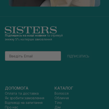
Підпишись на наші новини
та отримуй
знижку 5% на перше замовлення
Email
підписатись
ДОПОМОГА
КАТАЛОГ
Оплата та доставка
Волосся
Як зробити замовлення
Обличчя
Відповіді на запитання
Тіло
Про нас
Дім