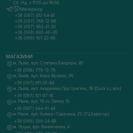
Сб.-Нд. з 11:00 до 18:00
Менеджер
+38 (097) 612-54-81
+38 (097) 788-12-88
+38 (097) 983-41-20
+38 (068) 693-46-00
+38 (068) 951-22-86
МАГАЗИНИ
м. Львів, вул. Степана Бандери, 45
+38 (098) 778-13-79
м. Львів, вул. Івана Франка, 36
+38 (097) 611-95-94
м. Львів, вул. Академіка Підстригача, 1В (Duck's Lake)
+38 (097) 101-97-16
м. Рівне, вул. 16-го Липня, 15
+38 (097) 544-61-44
м. Рівне, вул. Кулика і Гудачека, 23 (ТЦ Екватор)
+38 (068) 209-34-88
м. Луцьк, вул. Винниченка, 4