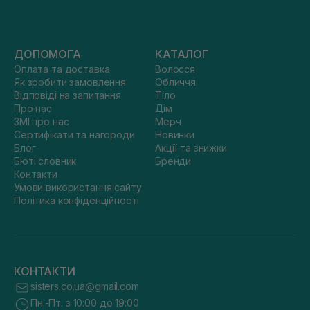
ДОПОМОГА
КАТАЛОГ
Оплата та доставка
Волосся
Як зробити замовлення
Обличчя
Відповіді на запитання
Тіло
Про нас
Дім
ЗМІ про нас
Мерч
Сертифікати та нагороди
Новинки
Блог
Акції та знижки
Бюті словник
Бренди
Контакти
Умови використання сайту
Політика конфіденційності
КОНТАКТИ
sisters.co.ua@gmail.com
Пн.-Пт. з 10:00 до 19:00