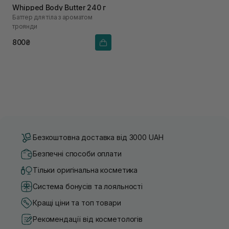
Whipped Body Butter 240 г
Баттер для тіла з ароматом
троянди
800₴
Безкоштовна доставка від 3000 UAH
Безпечні способи оплати
Тільки оригінальна косметика
Система бонусів та лояльності
Кращі ціни та топ товари
Рекомендації від косметологів