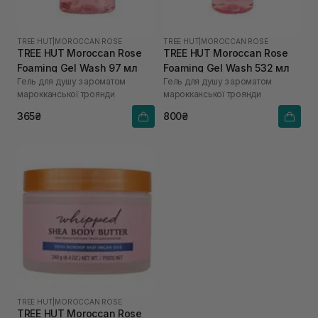
TREE HUT
|
MOROCCAN ROSE
TREE HUT
|
MOROCCAN ROSE
TREE HUT Moroccan Rose
TREE HUT Moroccan Rose
Foaming Gel Wash 97 мл
Foaming Gel Wash 532 мл
Гель для душу з ароматом
Гель для душу з ароматом
марокканської троянди
марокканської троянди
365₴
800₴
TREE HUT
|
MOROCCAN ROSE
TREE HUT Moroccan Rose