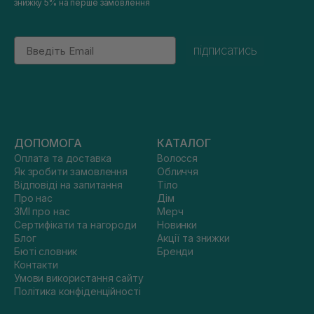
знижку 5% на перше замовлення
Email
підписатись
ДОПОМОГА
КАТАЛОГ
Оплата та доставка
Волосся
Як зробити замовлення
Обличчя
Відповіді на запитання
Тіло
Про нас
Дім
ЗМІ про нас
Мерч
Сертифікати та нагороди
Новинки
Блог
Акції та знижки
Бюті словник
Бренди
Контакти
Умови використання сайту
Політика конфіденційності