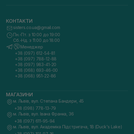
КОНТАКТИ
sisters.co.ua@gmail.com
Пн.-Пт. з 10:00 до 19:00
Сб.-Нд. з 11:00 до 18:00
Менеджер
+38 (097) 612-54-81
+38 (097) 788-12-88
+38 (097) 983-41-20
+38 (068) 693-46-00
+38 (068) 951-22-86
МАГАЗИНИ
м. Львів, вул. Степана Бандери, 45
+38 (098) 778-13-79
м. Львів, вул. Івана Франка, 36
+38 (097) 611-95-94
м. Львів, вул. Академіка Підстригача, 1В (Duck's Lake)
+38 (097) 101-97-16