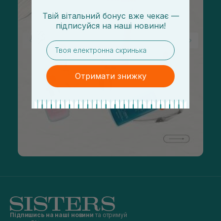
Твій вітальний бонус вже чекає —
підписуйся
на
наші новини!
email
Отримати знижку
Підпишись на наші новини
та отримуй