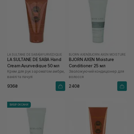
LA SULTANE DE SABA
|
AYURVEDIQUE
BJORN AXEN
|
BJORN AXEN MOISTURE
LA SULTANE DE SABA Hand
BJORN AXEN Moisture
Cream Ayurvedique 50 мл
Conditioner 25 мл
Крем для рук з ароматом амбри,
Зволожуючий кондиціонер для
ванілі та пачулі
волосся
936₴
240₴
ВИБІР ОКСАНИ