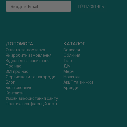
Email
підписатись
ДОПОМОГА
КАТАЛОГ
Оплата та доставка
Волосся
Як зробити замовлення
Обличчя
Відповіді на запитання
Тіло
Про нас
Дім
ЗМІ про нас
Мерч
Сертифікати та нагороди
Новинки
Блог
Акції та знижки
Бюті словник
Бренди
Контакти
Умови використання сайту
Політика конфіденційності