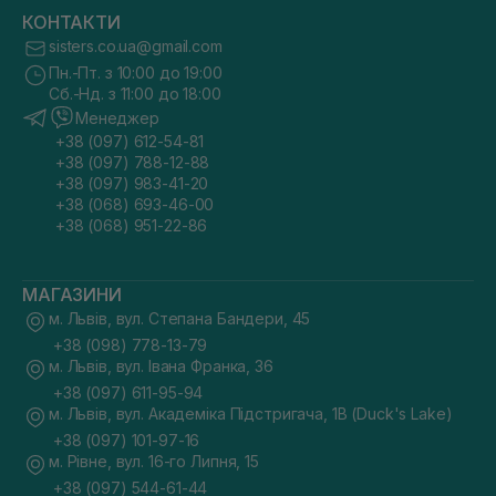
КОНТАКТИ
sisters.co.ua@gmail.com
Пн.-Пт. з 10:00 до 19:00
Сб.-Нд. з 11:00 до 18:00
Менеджер
+38 (097) 612-54-81
+38 (097) 788-12-88
+38 (097) 983-41-20
+38 (068) 693-46-00
+38 (068) 951-22-86
МАГАЗИНИ
м. Львів, вул. Степана Бандери, 45
+38 (098) 778-13-79
м. Львів, вул. Івана Франка, 36
+38 (097) 611-95-94
м. Львів, вул. Академіка Підстригача, 1В (Duck's Lake)
+38 (097) 101-97-16
м. Рівне, вул. 16-го Липня, 15
+38 (097) 544-61-44