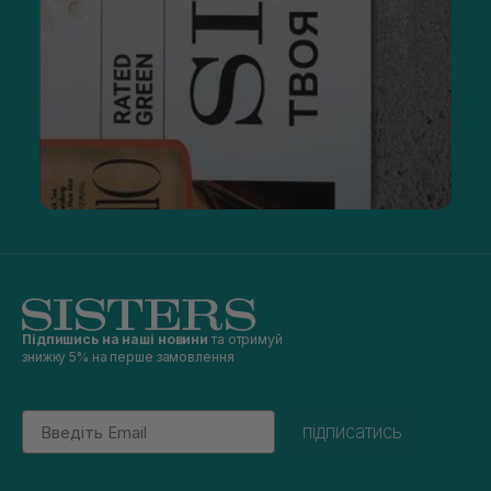
Підпишись на наші новини
та отримуй
знижку 5% на перше замовлення
Email
підписатись