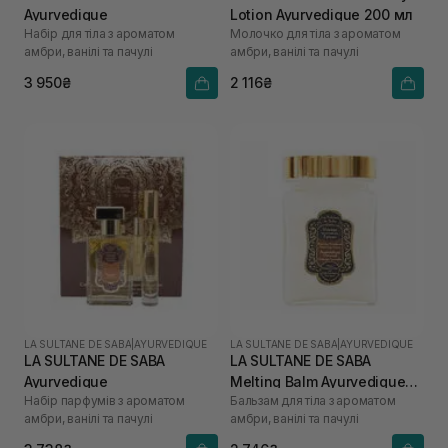
Ayurvedique
Lotion Ayurvedique 200 мл
Набір для тіла з ароматом
Молочко для тіла з ароматом
амбри, ванілі та пачулі
амбри, ванілі та пачулі
3 950₴
2 116₴
LA SULTANE DE SABA
|
AYURVEDIQUE
LA SULTANE DE SABA
|
AYURVEDIQUE
LA SULTANE DE SABA
LA SULTANE DE SABA
Ayurvedique
Melting Balm Ayurvedique
Набір парфумів з ароматом
Бальзам для тіла з ароматом
300 мл
амбри, ванілі та пачулі
амбри, ванілі та пачулі