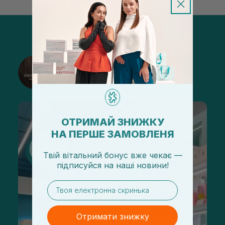
@sisters_stelmakh в Instagram
Підписатися
ОТРИМАЙ ЗНИЖКУ
НА ПЕРШЕ ЗАМОВЛЕНЯ
Твій вітальний бонус вже чекає —
підписуйся
на
наші новини!
email
Отримати знижку