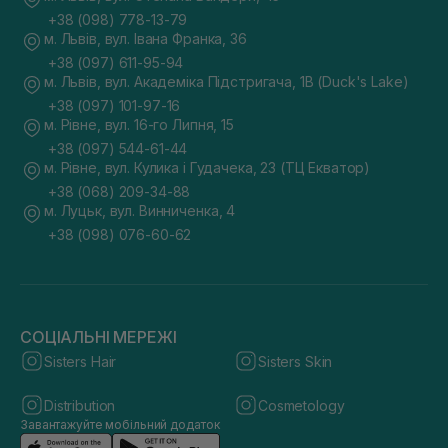
+38 (098) 778-13-79
м. Львів, вул. Івана Франка, 36
+38 (097) 611-95-94
м. Львів, вул. Академіка Підстригача, 1В (Duck's Lake)
+38 (097) 101-97-16
м. Рівне, вул. 16-го Липня, 15
+38 (097) 544-61-44
м. Рівне, вул. Кулика і Гудачека, 23 (ТЦ Екватор)
+38 (068) 209-34-88
м. Луцьк, вул. Винниченка, 4
+38 (098) 076-60-62
СОЦІАЛЬНІ МЕРЕЖІ
Sisters Hair
Sisters Skin
Distribution
Cosmetology
Завантажуйте мобільний додаток