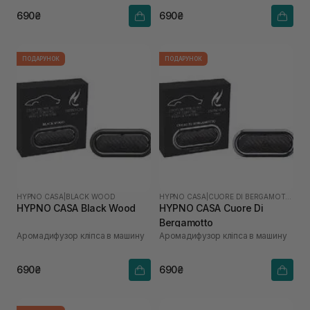
690₴
690₴
ПОДАРУНОК
ПОДАРУНОК
HYPNO CASA
|
BLACK WOOD
HYPNO CASA
|
CUORE DI BERGAMOTTO
HYPNO CASA Black Wood
HYPNO CASA Cuore Di
Bergamotto
Аромадифузор кліпса в машину
Аромадифузор кліпса в машину
690₴
690₴