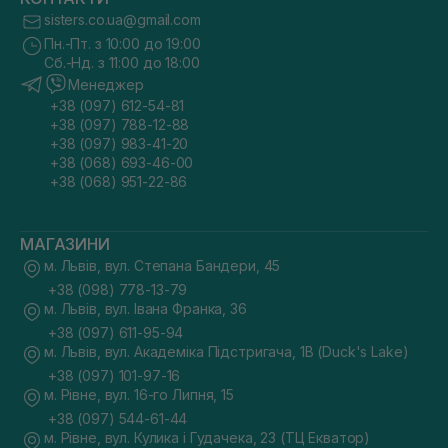
sisters.co.ua@gmail.com
Пн.-Пт. з 10:00 до 19:00
Сб.-Нд. з 11:00 до 18:00
Менеджер
+38 (097) 612-54-81
+38 (097) 788-12-88
+38 (097) 983-41-20
+38 (068) 693-46-00
+38 (068) 951-22-86
МАГАЗИНИ
м. Львів, вул. Степана Бандери, 45
+38 (098) 778-13-79
м. Львів, вул. Івана Франка, 36
+38 (097) 611-95-94
м. Львів, вул. Академіка Підстригача, 1В (Duck's Lake)
+38 (097) 101-97-16
м. Рівне, вул. 16-го Липня, 15
+38 (097) 544-61-44
м. Рівне, вул. Кулика і Гудачека, 23 (ТЦ Екватор)