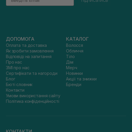
підписатись
ДОПОМОГА
КАТАЛОГ
Оплата та доставка
Волосся
Як зробити замовлення
Обличчя
Відповіді на запитання
Тіло
Про нас
Дім
ЗМІ про нас
Мерч
Сертифікати та нагороди
Новинки
Блог
Акції та знижки
Бюті словник
Бренди
Контакти
Умови використання сайту
Політика конфіденційності
КОНТАКТИ