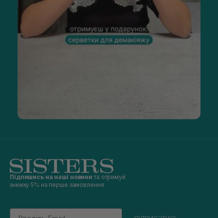
Підпишись на наші новини
та отримуй
знижку 5% на перше замовлення
Email