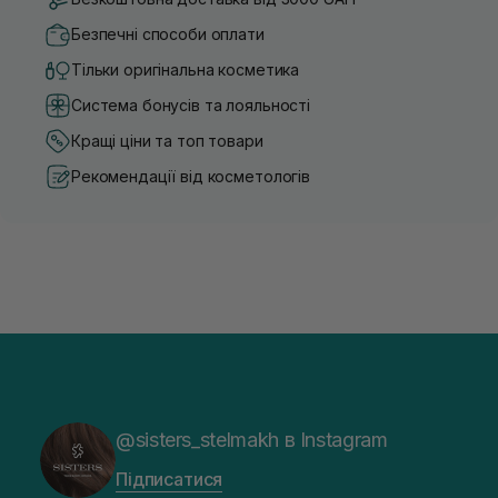
Безпечні способи оплати
Тільки оригінальна косметика
Система бонусів та лояльності
Кращі ціни та топ товари
Рекомендації від косметологів
@sisters_stelmakh в Instagram
Підписатися