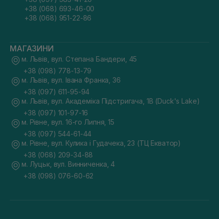
+38 (068) 693-46-00
+38 (068) 951-22-86
МАГАЗИНИ
м. Львів, вул. Степана Бандери, 45
+38 (098) 778-13-79
м. Львів, вул. Івана Франка, 36
+38 (097) 611-95-94
м. Львів, вул. Академіка Підстригача, 1В (Duck's Lake)
+38 (097) 101-97-16
м. Рівне, вул. 16-го Липня, 15
+38 (097) 544-61-44
м. Рівне, вул. Кулика і Гудачека, 23 (ТЦ Екватор)
+38 (068) 209-34-88
м. Луцьк, вул. Винниченка, 4
+38 (098) 076-60-62