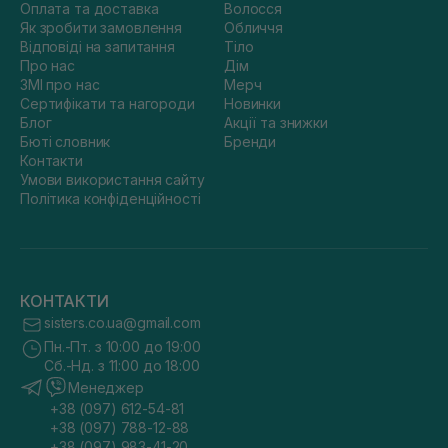
Оплата та доставка
Волосся
Як зробити замовлення
Обличчя
Відповіді на запитання
Тіло
Про нас
Дім
ЗМІ про нас
Мерч
Сертифікати та нагороди
Новинки
Блог
Акції та знижки
Бюті словник
Бренди
Контакти
Умови використання сайту
Політика конфіденційності
КОНТАКТИ
sisters.co.ua@gmail.com
Пн.-Пт. з 10:00 до 19:00
Сб.-Нд. з 11:00 до 18:00
Менеджер
+38 (097) 612-54-81
+38 (097) 788-12-88
+38 (097) 983-41-20