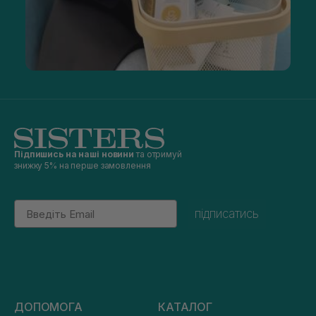
Підпишись на наші новини
та отримуй
знижку 5% на перше замовлення
Email
підписатись
ДОПОМОГА
КАТАЛОГ