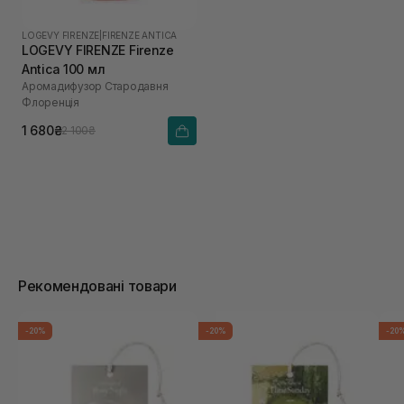
LOGEVY FIRENZE
|
FIRENZE ANTICA
LOGEVY FIRENZE Firenze
Antica 100 мл
Аромадифузор Стародавня
Флоренція
1 680₴
2 100₴
Рекомендовані товари
-20%
-20%
-20