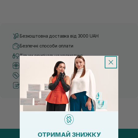
Безкоштовна доставка від 3000 UAH
Безпечні способи оплати
Тільки оригінальна косметика
Система бонусів та лояльності
Кращі ціни та топ товари
Рекомендації від косметологів
ОТРИМАЙ ЗНИЖКУ