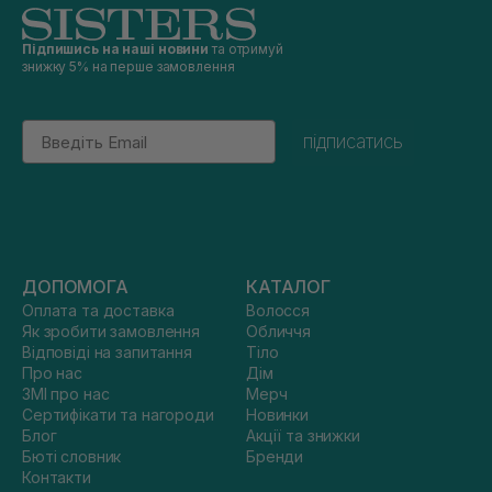
Підпишись на наші новини
та отримуй
знижку 5% на перше замовлення
Email
підписатись
ДОПОМОГА
КАТАЛОГ
Оплата та доставка
Волосся
Як зробити замовлення
Обличчя
Відповіді на запитання
Тіло
Про нас
Дім
ЗМІ про нас
Мерч
Сертифікати та нагороди
Новинки
Блог
Акції та знижки
Бюті словник
Бренди
Контакти