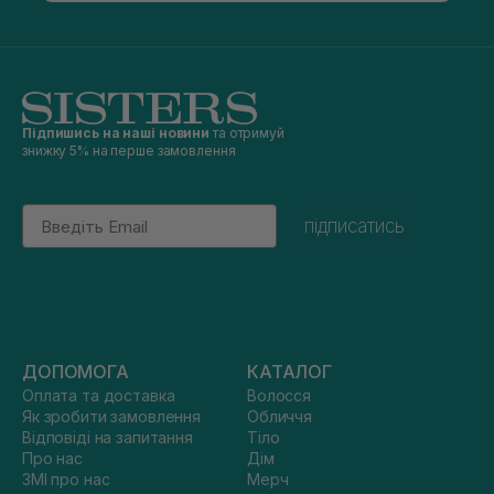
Підпишись на наші новини
та отримуй
знижку 5% на перше замовлення
Email
підписатись
ДОПОМОГА
КАТАЛОГ
Оплата та доставка
Волосся
Як зробити замовлення
Обличчя
Відповіді на запитання
Тіло
Про нас
Дім
ЗМІ про нас
Мерч