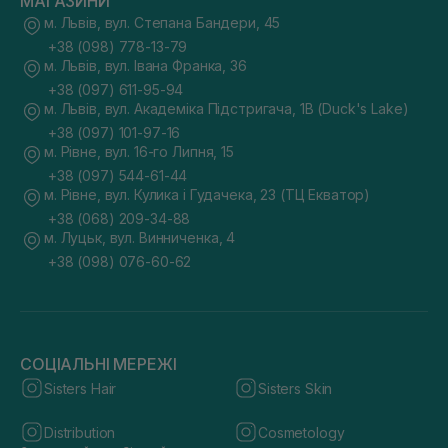
МАГАЗИНИ
м. Львів, вул. Степана Бандери, 45
+38 (098) 778-13-79
м. Львів, вул. Івана Франка, 36
+38 (097) 611-95-94
м. Львів, вул. Академіка Підстригача, 1В (Duck's Lake)
+38 (097) 101-97-16
м. Рівне, вул. 16-го Липня, 15
+38 (097) 544-61-44
м. Рівне, вул. Кулика і Гудачека, 23 (ТЦ Екватор)
+38 (068) 209-34-88
м. Луцьк, вул. Винниченка, 4
+38 (098) 076-60-62
СОЦІАЛЬНІ МЕРЕЖІ
Sisters Hair
Sisters Skin
Distribution
Cosmetology