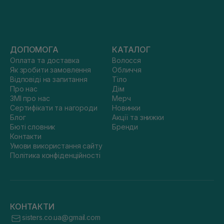
ДОПОМОГА
КАТАЛОГ
Оплата та доставка
Волосся
Як зробити замовлення
Обличчя
Відповіді на запитання
Тіло
Про нас
Дім
ЗМІ про нас
Мерч
Сертифікати та нагороди
Новинки
Блог
Акції та знижки
Бюті словник
Бренди
Контакти
Умови використання сайту
Політика конфіденційності
КОНТАКТИ
sisters.co.ua@gmail.com