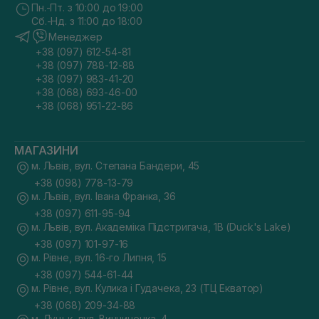
Пн.-Пт. з 10:00 до 19:00
Сб.-Нд. з 11:00 до 18:00
Менеджер
+38 (097) 612-54-81
+38 (097) 788-12-88
+38 (097) 983-41-20
+38 (068) 693-46-00
+38 (068) 951-22-86
МАГАЗИНИ
м. Львів, вул. Степана Бандери, 45
+38 (098) 778-13-79
м. Львів, вул. Івана Франка, 36
+38 (097) 611-95-94
м. Львів, вул. Академіка Підстригача, 1В (Duck's Lake)
+38 (097) 101-97-16
м. Рівне, вул. 16-го Липня, 15
+38 (097) 544-61-44
м. Рівне, вул. Кулика і Гудачека, 23 (ТЦ Екватор)
+38 (068) 209-34-88
м. Луцьк, вул. Винниченка, 4