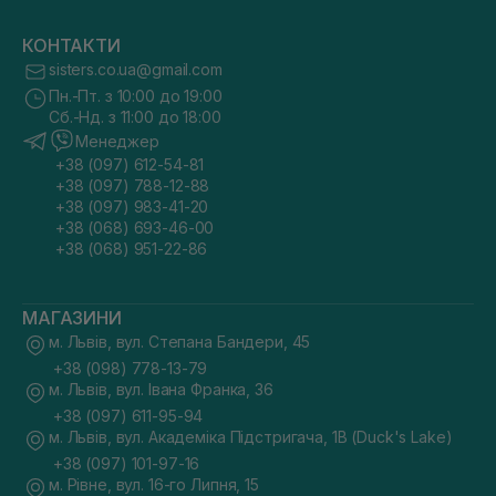
КОНТАКТИ
sisters.co.ua@gmail.com
Пн.-Пт. з 10:00 до 19:00
Сб.-Нд. з 11:00 до 18:00
Менеджер
+38 (097) 612-54-81
+38 (097) 788-12-88
+38 (097) 983-41-20
+38 (068) 693-46-00
+38 (068) 951-22-86
МАГАЗИНИ
м. Львів, вул. Степана Бандери, 45
+38 (098) 778-13-79
м. Львів, вул. Івана Франка, 36
+38 (097) 611-95-94
м. Львів, вул. Академіка Підстригача, 1В (Duck's Lake)
+38 (097) 101-97-16
м. Рівне, вул. 16-го Липня, 15