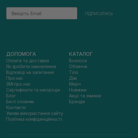
Email
підписатись
ДОПОМОГА
КАТАЛОГ
Оплата та доставка
Волосся
Як зробити замовлення
Обличчя
Відповіді на запитання
Тіло
Про нас
Дім
ЗМІ про нас
Мерч
Сертифікати та нагороди
Новинки
Блог
Акції та знижки
Бюті словник
Бренди
Контакти
Умови використання сайту
Політика конфіденційності