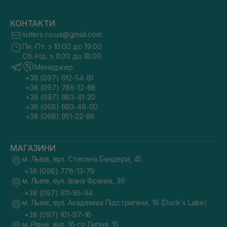
КОНТАКТИ
sisters.co.ua@gmail.com
Пн.-Пт. з 10:00 до 19:00
Сб.-Нд. з 11:00 до 18:00
Менеджер
+38 (097) 612-54-81
+38 (097) 788-12-88
+38 (097) 983-41-20
+38 (068) 693-46-00
+38 (068) 951-22-86
МАГАЗИНИ
м. Львів, вул. Степана Бандери, 45
+38 (098) 778-13-79
м. Львів, вул. Івана Франка, 36
+38 (097) 611-95-94
м. Львів, вул. Академіка Підстригача, 1В (Duck's Lake)
+38 (097) 101-97-16
м. Рівне, вул. 16-го Липня, 15