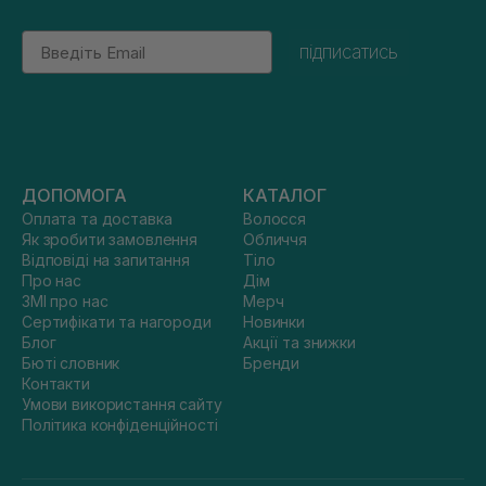
Email
підписатись
ДОПОМОГА
КАТАЛОГ
Оплата та доставка
Волосся
Як зробити замовлення
Обличчя
Відповіді на запитання
Тіло
Про нас
Дім
ЗМІ про нас
Мерч
Сертифікати та нагороди
Новинки
Блог
Акції та знижки
Бюті словник
Бренди
Контакти
Умови використання сайту
Політика конфіденційності