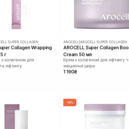
ELL SUPER COLLAGEN
AROCELL
|
AROCELL SUPER COLLAGEN
per Collagen Wrapping
AROCELL Super Collagen Boo
5 г
Cream 50 мл
а з колагеном для
Крем з колагеном для ліфтингу т
та ліфтингу
зміцнення шкіри
1 190₴
-15%