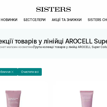
НОВИНКИ
БЕСТСЕЛЕРИ
АКЦІЇ ТА ЗНИЖКИ
SISTERS CH
кції товарів у лінійці AROCELL Sup
|
ернет магазин косметики
Група колекції товарів у лінійці AROCELL Super Col
обличчя
Очистити всі