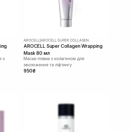
AROCELL
|
AROCELL SUPER COLLAGEN
ing
AROCELL Super Collagen Wrapping
Mask 80 мл
я з
Маска-плівка з колагеном для
зволоження та ліфтингу
950₴