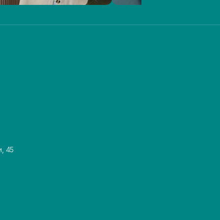
и, 45