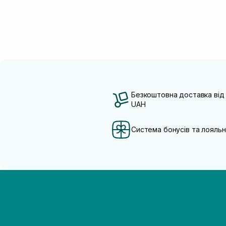
Безкоштовна доставка від
UAH
Система бонусів та лояльн