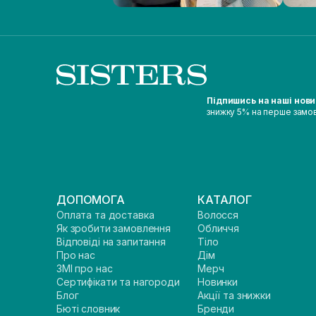
Підпишись на наші нов
знижку 5% на перше замо
ДОПОМОГА
КАТАЛОГ
Оплата та доставка
Волосся
Як зробити замовлення
Обличчя
Відповіді на запитання
Тіло
Про нас
Дім
ЗМІ про нас
Мерч
Сертифікати та нагороди
Новинки
Блог
Акції та знижки
Бюті словник
Бренди