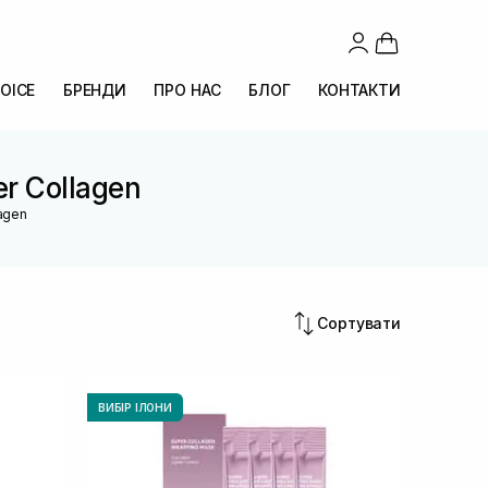
OICE
БРЕНДИ
ПРО НАС
БЛОГ
КОНТАКТИ
er Collagen
lagen
Сортувати
ВИБІР ІЛОНИ