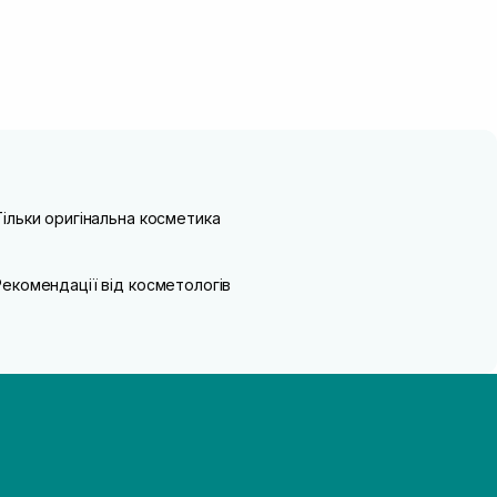
Тільки оригінальна косметика
Рекомендації від косметологів