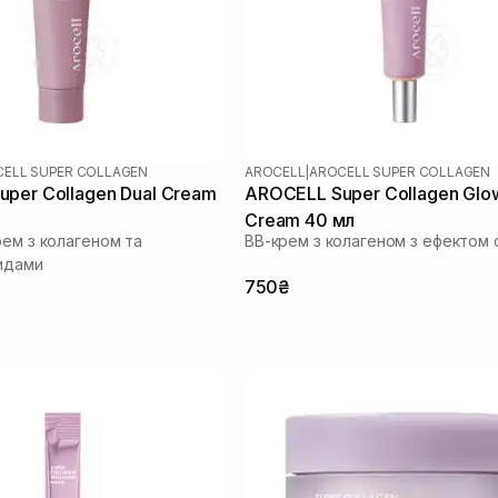
ELL SUPER COLLAGEN
AROCELL
|
AROCELL SUPER COLLAGEN
per Collagen Dual Cream
AROCELL Super Collagen Glo
Cream 40 мл
рем з колагеном та
ВВ-крем з колагеном з ефектом 
идами
750₴