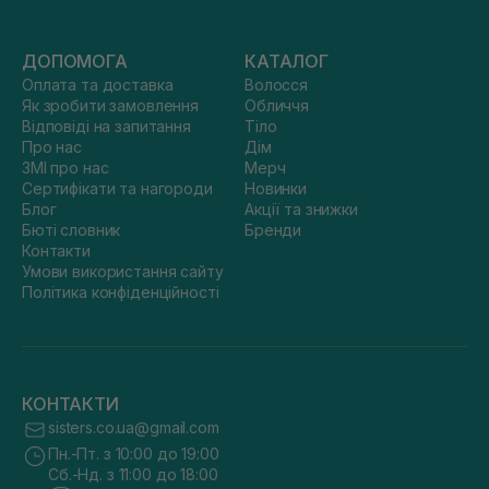
ДОПОМОГА
КАТАЛОГ
Оплата та доставка
Волосся
Як зробити замовлення
Обличчя
Відповіді на запитання
Тіло
Про нас
Дім
ЗМІ про нас
Мерч
Сертифікати та нагороди
Новинки
Блог
Акції та знижки
Бюті словник
Бренди
Контакти
Умови використання сайту
Політика конфіденційності
КОНТАКТИ
sisters.co.ua@gmail.com
Пн.-Пт. з 10:00 до 19:00
Сб.-Нд. з 11:00 до 18:00