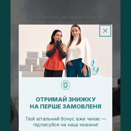
ОТРИМАЙ ЗНИЖКУ
НА ПЕРШЕ ЗАМОВЛЕНЯ
Твій вітальний бонус вже чекає —
підписуйся
на
наші новини!