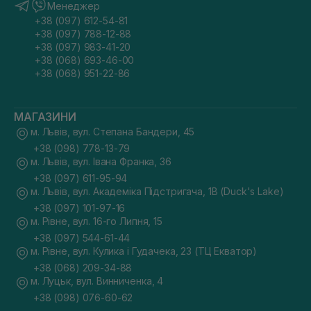
Менеджер
+38 (097) 612-54-81
+38 (097) 788-12-88
+38 (097) 983-41-20
+38 (068) 693-46-00
+38 (068) 951-22-86
МАГАЗИНИ
м. Львів, вул. Степана Бандери, 45
+38 (098) 778-13-79
м. Львів, вул. Івана Франка, 36
+38 (097) 611-95-94
м. Львів, вул. Академіка Підстригача, 1В (Duck's Lake)
+38 (097) 101-97-16
м. Рівне, вул. 16-го Липня, 15
+38 (097) 544-61-44
м. Рівне, вул. Кулика і Гудачека, 23 (ТЦ Екватор)
+38 (068) 209-34-88
м. Луцьк, вул. Винниченка, 4
+38 (098) 076-60-62