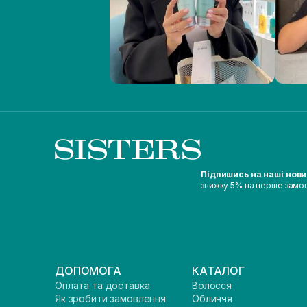
Підпишись на наші нов
знижку 5% на перше замо
ДОПОМОГА
КАТАЛОГ
Оплата та доставка
Волосся
Як зробити замовлення
Обличчя