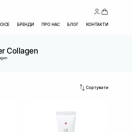
OICE
БРЕНДИ
ПРО НАС
БЛОГ
КОНТАКТИ
er Collagen
lagen
Сортувати