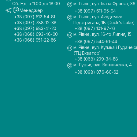
Сб.-Нд. з 11:00 до 18:00
м. Львів, вул. Івана Франка, 36
Менеджер
+38 (097) 611-95-94
+38 (097) 612-54-81
м. Львів, вул. Академіка
+38 (097) 788-12-88
Підстригача, 1В (Duck's Lake)
+38 (097) 983-41-20
+38 (097) 101-97-16
+38 (068) 693-46-00
м. Рівне, вул. 16-го Липня, 15
+38 (068) 951-22-86
+38 (097) 544-61-44
м. Рівне, вул. Кулика і Гудачека
(ТЦ Екватор)
+38 (068) 209-34-88
м. Луцьк, вул. Винниченка, 4
+38 (098) 076-60-62