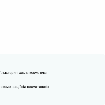
Тільки оригінальна косметика
Рекомендації від косметологів