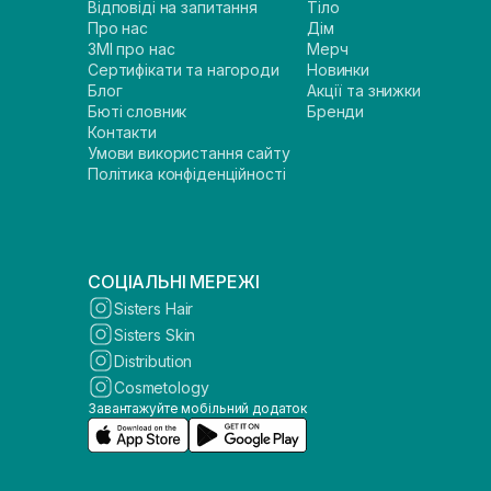
Відповіді на запитання
Тіло
Про нас
Дім
ЗМІ про нас
Мерч
Сертифікати та нагороди
Новинки
Блог
Акції та знижки
Бюті словник
Бренди
Контакти
Умови використання сайту
Політика конфіденційності
СОЦІАЛЬНІ МЕРЕЖІ
Sisters Hair
Sisters Skin
Distribution
Cosmetology
Завантажуйте мобільний додаток