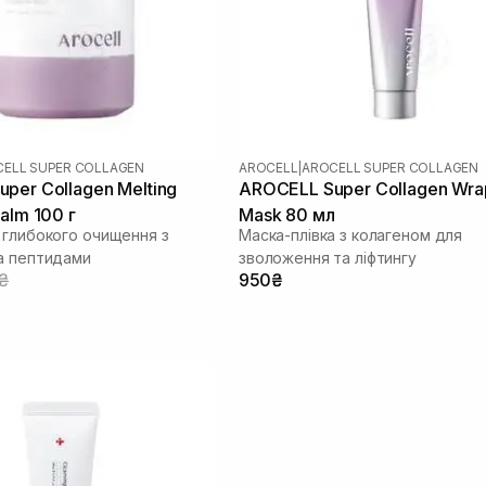
ELL SUPER COLLAGEN
AROCELL
|
AROCELL SUPER COLLAGEN
per Collagen Melting
AROCELL Super Collagen Wra
alm 100 г
Mask 80 мл
 глибокого очищення з
Маска-плівка з колагеном для
а пептидами
зволоження та ліфтингу
0₴
950₴