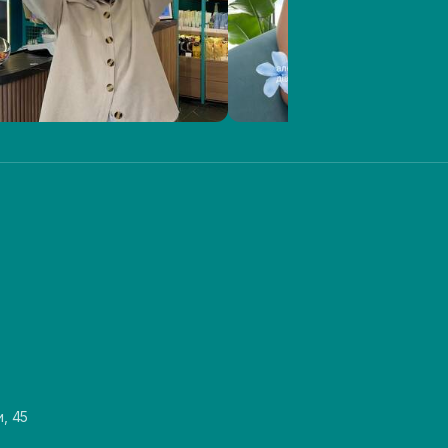
и, 45