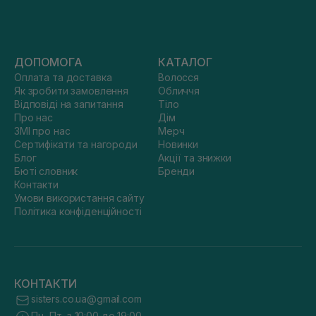
ДОПОМОГА
КАТАЛОГ
Оплата та доставка
Волосся
Як зробити замовлення
Обличчя
Відповіді на запитання
Тіло
Про нас
Дім
ЗМІ про нас
Мерч
Сертифікати та нагороди
Новинки
Блог
Акції та знижки
Бюті словник
Бренди
Контакти
Умови використання сайту
Політика конфіденційності
КОНТАКТИ
sisters.co.ua@gmail.com
Пн.-Пт. з 10:00 до 19:00