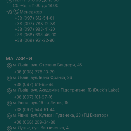
Сб.-Нд. з 11:00 до 18:00
Менеджер
+38 (097) 612-54-81
+38 (097) 788-12-88
+38 (097) 983-41-20
+38 (068) 693-46-00
+38 (068) 951-22-86
МАГАЗИНИ
м. Львів, вул. Степана Бандери, 45
+38 (098) 778-13-79
м. Львів, вул. Івана Франка, 36
+38 (097) 611-95-94
м. Львів, вул. Академіка Підстригача, 1В (Duck's Lake)
+38 (097) 101-97-16
м. Рівне, вул. 16-го Липня, 15
+38 (097) 544-61-44
м. Рівне, вул. Кулика і Гудачека, 23 (ТЦ Екватор)
+38 (068) 209-34-88
м. Луцьк, вул. Винниченка, 4