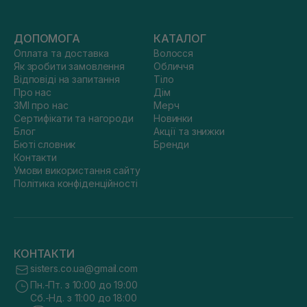
ДОПОМОГА
КАТАЛОГ
Оплата та доставка
Волосся
Як зробити замовлення
Обличчя
Відповіді на запитання
Тіло
Про нас
Дім
ЗМІ про нас
Мерч
Сертифікати та нагороди
Новинки
Блог
Акції та знижки
Бюті словник
Бренди
Контакти
Умови використання сайту
Політика конфіденційності
КОНТАКТИ
sisters.co.ua@gmail.com
Пн.-Пт. з 10:00 до 19:00
Сб.-Нд. з 11:00 до 18:00