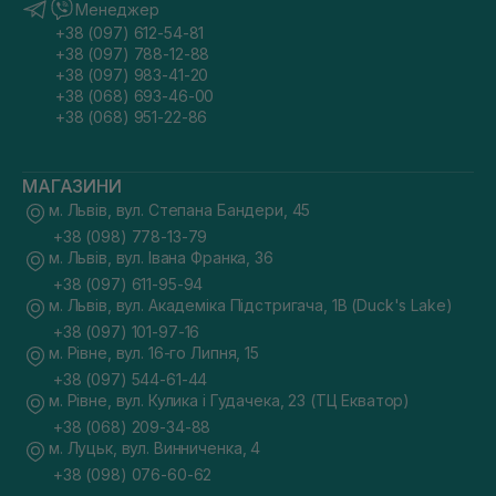
Менеджер
+38 (097) 612-54-81
+38 (097) 788-12-88
+38 (097) 983-41-20
+38 (068) 693-46-00
+38 (068) 951-22-86
МАГАЗИНИ
м. Львів, вул. Степана Бандери, 45
+38 (098) 778-13-79
м. Львів, вул. Івана Франка, 36
+38 (097) 611-95-94
м. Львів, вул. Академіка Підстригача, 1В (Duck's Lake)
+38 (097) 101-97-16
м. Рівне, вул. 16-го Липня, 15
+38 (097) 544-61-44
м. Рівне, вул. Кулика і Гудачека, 23 (ТЦ Екватор)
+38 (068) 209-34-88
м. Луцьк, вул. Винниченка, 4
+38 (098) 076-60-62