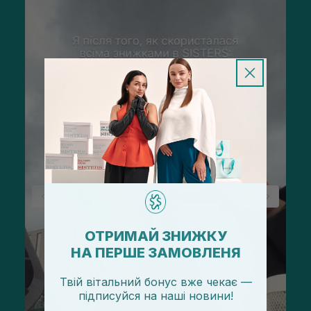
ОТРИМАЙ ЗНИЖКУ
НА ПЕРШЕ ЗАМОВЛЕНЯ
Твій вітальний бонус вже чекає —
підписуйся
на
наші новини!