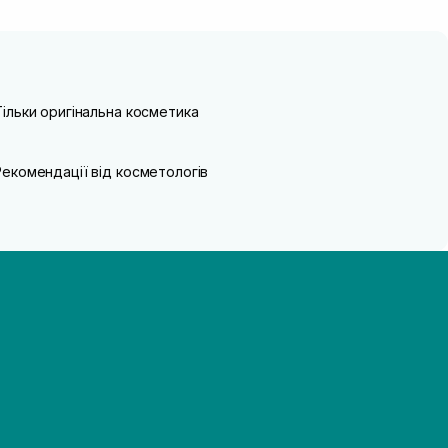
Тільки оригінальна косметика
Рекомендації від косметологів