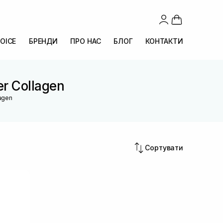
OICE
БРЕНДИ
ПРО НАС
БЛОГ
КОНТАКТИ
er Collagen
lagen
Сортувати