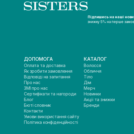
Підпишись на наші нов
знижку 5% на перше замо
ДОПОМОГА
КАТАЛОГ
Оплата та доставка
Волосся
Як зробити замовлення
Обличчя
Відповіді на запитання
Тіло
Про нас
Дім
ЗМІ про нас
Мерч
Сертифікати та нагороди
Новинки
Блог
Акції та знижки
Бюті словник
Бренди
Контакти
Умови використання сайту
Політика конфіденційності