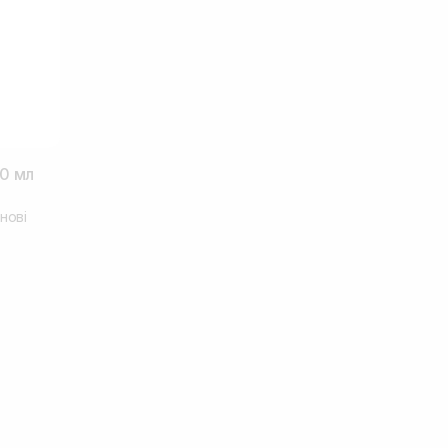
0 мл
нові