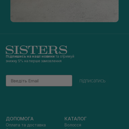
Підпишись на наші новини
та отримуй
знижку 5% на перше замовлення
Email
підписатись
ДОПОМОГА
КАТАЛОГ
Оплата та доставка
Волосся