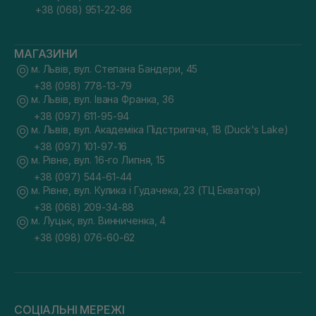
+38 (068) 951-22-86
МАГАЗИНИ
м. Львів, вул. Степана Бандери, 45
+38 (098) 778-13-79
м. Львів, вул. Івана Франка, 36
+38 (097) 611-95-94
м. Львів, вул. Академіка Підстригача, 1В (Duck's Lake)
+38 (097) 101-97-16
м. Рівне, вул. 16-го Липня, 15
+38 (097) 544-61-44
м. Рівне, вул. Кулика і Гудачека, 23 (ТЦ Екватор)
+38 (068) 209-34-88
м. Луцьк, вул. Винниченка, 4
+38 (098) 076-60-62
СОЦІАЛЬНІ МЕРЕЖІ