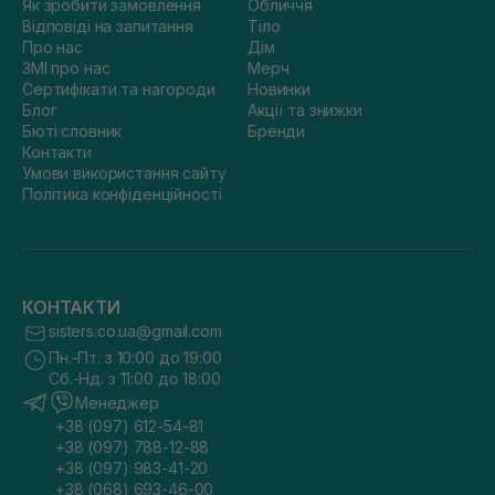
Як зробити замовлення
Обличчя
Відповіді на запитання
Тіло
Про нас
Дім
ЗМІ про нас
Мерч
Сертифікати та нагороди
Новинки
Блог
Акції та знижки
Бюті словник
Бренди
Контакти
Умови використання сайту
Політика конфіденційності
КОНТАКТИ
sisters.co.ua@gmail.com
Пн.-Пт. з 10:00 до 19:00
Сб.-Нд. з 11:00 до 18:00
Менеджер
+38 (097) 612-54-81
+38 (097) 788-12-88
+38 (097) 983-41-20
+38 (068) 693-46-00