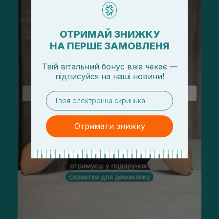
ОТРИМАЙ ЗНИЖКУ
НА ПЕРШЕ ЗАМОВЛЕНЯ
Твій вітальний бонус вже чекає —
підписуйся
на
наші новини!
email
Отримати знижку