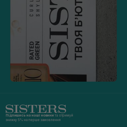
Підпишись на наші новини
та отримуй
знижку 5% на перше замовлення