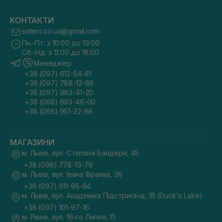
КОНТАКТИ
sisters.co.ua@gmail.com
Пн.-Пт. з 10:00 до 19:00
Сб.-Нд. з 11:00 до 18:00
Менеджер
+38 (097) 612-54-81
+38 (097) 788-12-88
+38 (097) 983-41-20
+38 (068) 693-46-00
+38 (068) 951-22-86
МАГАЗИНИ
м. Львів, вул. Степана Бандери, 45
+38 (098) 778-13-79
м. Львів, вул. Івана Франка, 36
+38 (097) 611-95-94
м. Львів, вул. Академіка Підстригача, 1В (Duck's Lake)
+38 (097) 101-97-16
м. Рівне, вул. 16-го Липня, 15