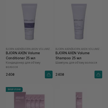
BJORN AXEN
|
BJORN AXEN VOLUMIZING
BJORN AXEN
|
BJORN AXEN VOLUMIZING
BJORN AXEN Volume
BJORN AXEN Volume
Conditioner 25 мл
Shampoo 25 мл
Кондиціонер для об'єму
Шампунь для об'єму волосся
волосся
240₴
240₴
ВИБІР ІЛОНИ