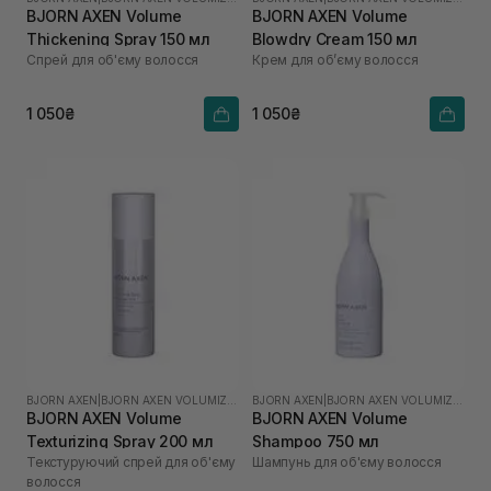
BJORN AXEN Volume
BJORN AXEN Volume
Thickening Spray 150 мл
Blowdry Cream 150 мл
Спрей для об'єму волосся
Крем для обʼєму волосся
1 050₴
1 050₴
BJORN AXEN
|
BJORN AXEN VOLUMIZING
BJORN AXEN
|
BJORN AXEN VOLUMIZING
BJORN AXEN Volume
BJORN AXEN Volume
Texturizing Spray 200 мл
Shampoo 750 мл
Текстуруючий спрей для об'єму
Шампунь для об'єму волосся
волосся