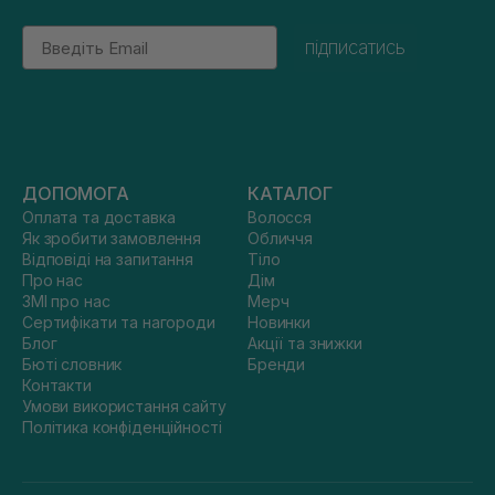
Email
підписатись
ДОПОМОГА
КАТАЛОГ
Оплата та доставка
Волосся
Як зробити замовлення
Обличчя
Відповіді на запитання
Тіло
Про нас
Дім
ЗМІ про нас
Мерч
Сертифікати та нагороди
Новинки
Блог
Акції та знижки
Бюті словник
Бренди
Контакти
Умови використання сайту
Політика конфіденційності