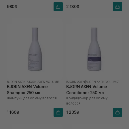
980₴
2 130₴
BJORN AXEN
|
BJORN AXEN VOLUMIZING
BJORN AXEN
|
BJORN AXEN VOLUMIZING
BJORN AXEN Volume
BJORN AXEN Volume
Shampoo 250 мл
Conditioner 250 мл
Шампунь для об'єму волосся
Кондиціонер для об'єму
волосся
1 160₴
1 205₴