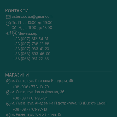
КОНТАКТИ
sisters.co.ua@gmail.com
Пн.-Пт. з 10:00 до 19:00
Сб.-Нд. з 11:00 до 18:00
Менеджер
+38 (097) 612-54-81
+38 (097) 788-12-88
+38 (097) 983-41-20
+38 (068) 693-46-00
+38 (068) 951-22-86
МАГАЗИНИ
м. Львів, вул. Степана Бандери, 45
+38 (098) 778-13-79
м. Львів, вул. Івана Франка, 36
+38 (097) 611-95-94
м. Львів, вул. Академіка Підстригача, 1В (Duck's Lake)
+38 (097) 101-97-16
м. Рівне, вул. 16-го Липня, 15