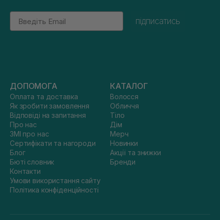
Email
підписатись
ДОПОМОГА
КАТАЛОГ
Оплата та доставка
Волосся
Як зробити замовлення
Обличчя
Відповіді на запитання
Тіло
Про нас
Дім
ЗМІ про нас
Мерч
Сертифікати та нагороди
Новинки
Блог
Акції та знижки
Бюті словник
Бренди
Контакти
Умови використання сайту
Політика конфіденційності