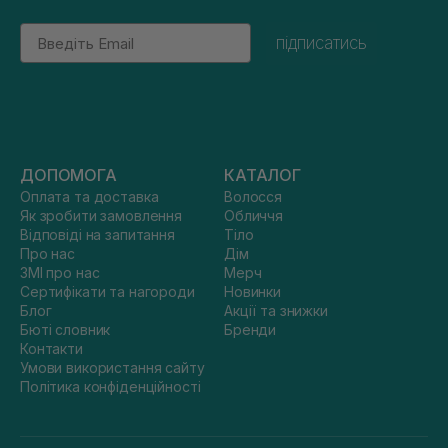
Email
підписатись
ДОПОМОГА
КАТАЛОГ
Оплата та доставка
Волосся
Як зробити замовлення
Обличчя
Відповіді на запитання
Тіло
Про нас
Дім
ЗМІ про нас
Мерч
Сертифікати та нагороди
Новинки
Блог
Акції та знижки
Бюті словник
Бренди
Контакти
Умови використання сайту
Політика конфіденційності