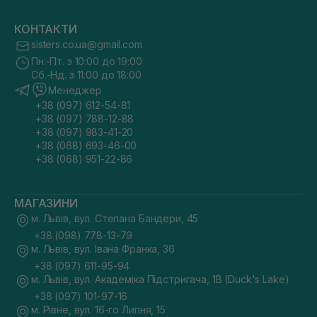
КОНТАКТИ
sisters.co.ua@gmail.com
Пн.-Пт. з 10:00 до 19:00
Сб.-Нд. з 11:00 до 18:00
Менеджер
+38 (097) 612-54-81
+38 (097) 788-12-88
+38 (097) 983-41-20
+38 (068) 693-46-00
+38 (068) 951-22-86
МАГАЗИНИ
м. Львів, вул. Степана Бандери, 45
+38 (098) 778-13-79
м. Львів, вул. Івана Франка, 36
+38 (097) 611-95-94
м. Львів, вул. Академіка Підстригача, 1В (Duck's Lake)
+38 (097) 101-97-16
м. Рівне, вул. 16-го Липня, 15